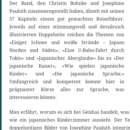
Der Band, den Christin Bohnke und Josephine
Pauluth zusammengestellt haben, ähnelt mit seinen
37 Kapiteln einem gut gemachten Reiseführer.
Jeweils auf einer stimmungsvoll und detailreich
illustrierten Doppelseite reichen die Themen von
»Eisiger Schnee und weiße Strände – Japans
Norden und Süden«, »Eine U-Bahn-Fahrt durch
Tokio« und »Japanischer Aberglaube« bis zu »Der
japanische Kaiser«, »Wie spielen japanische
Kinder« und »Die japanische Sprache.«
Umfangreich und kompetent kommt hier in
prägnanter Kürze alles zur Sprache, was
interessieren könnte.
Man erfährt, worum es sich bei Geishas handelt, was 
wie ein japanisches Kinderzimmer aussieht. Der Tex
doppelseitigen Bilder von Josephine Pauluth integrie