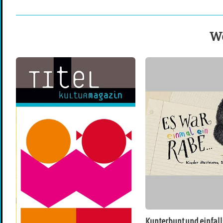
We
Kunterbunt und einfall