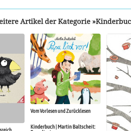
itere Artikel der Kategorie »Kinderbu
Vom Vorlesen und Zurücklesen
Kinderbuch | Martin Baltscheit:
sreich