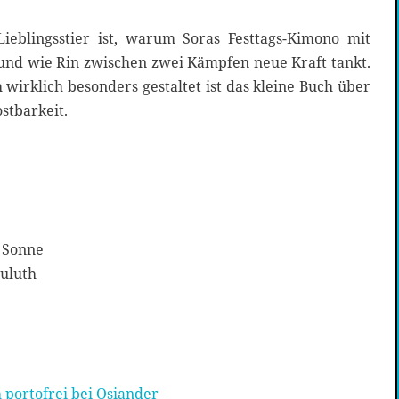
ieblingsstier ist, warum Soras Festtags-Kimono mit
 und wie Rin zwischen zwei Kämpfen neue Kraft tankt.
wirklich besonders gestaltet ist das kleine Buch über
stbarkeit.
 Sonne
auluth
 portofrei bei Osiander