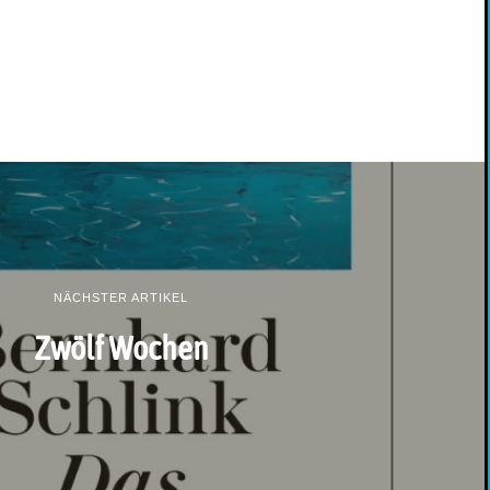
NÄCHSTER ARTIKEL
Zwölf Wochen