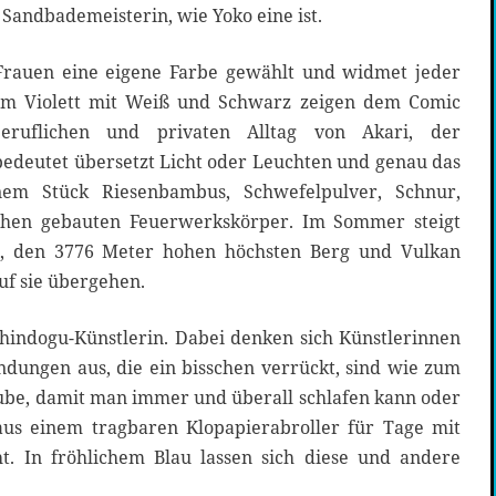
 Sandbademeisterin, wie Yoko eine ist.
 Frauen eine eigene Farbe gewählt und widmet jeder
dem Violett mit Weiß und Schwarz zeigen dem Comic
eruflichen und privaten Alltag von Akari, der
edeutet übersetzt Licht oder Leuchten und genau das
em Stück Riesenbambus, Schwefelpulver, Schnur,
chen gebauten Feuerwerkskörper. Im Sommer steigt
i, den 3776 Meter hohen höchsten Berg und Vulkan
uf sie übergehen.
Chindogu-Künstlerin. Dabei denken sich Künstlerinnen
indungen aus, die ein bisschen verrückt, sind wie zum
aube, damit man immer und überall schlafen kann oder
aus einem tragbaren Klopapierabroller für Tage mit
t. In fröhlichem Blau lassen sich diese und andere