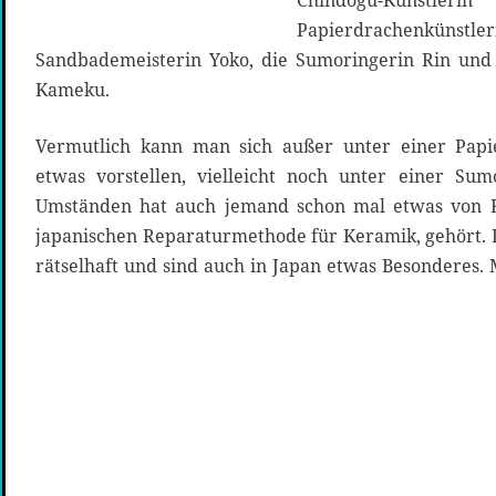
Chindogu-Kün
Papierdrachenkü
Sandbademeisterin Yoko, die Sumoringerin Rin und 
Kameku.
Vermutlich kann man sich außer unter einer Papi
etwas vorstellen, vielleicht noch unter einer Su
Umständen hat auch jemand schon mal etwas von Kin
japanischen Reparaturmethode für Keramik, gehört. 
rätselhaft und sind auch in Japan etwas Besonderes. M