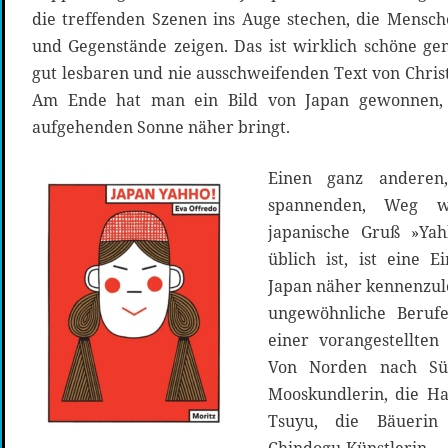
die treffenden Szenen ins Auge stechen, die Mensch
und Gegenstände zeigen. Das ist wirklich schöne g
gut lesbaren und nie ausschweifenden Text von Chris
Am Ende hat man ein Bild von Japan gewonnen,
aufgehenden Sonne näher bringt.
Einen ganz anderen
spannenden, Weg w
japanische Gruß »Ya
üblich ist, ist eine 
Japan näher kennenzule
ungewöhnliche Berufe
einer vorangestellten
Von Norden nach Sü
Mooskundlerin, die Ha
Tsuyu, die Bäuerin