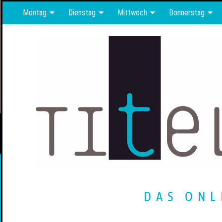
Montag
Dienstag
Mittwoch
Donnerstag
DAS ONL