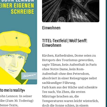
Einwohnen
TITEL-Textfeld | Wolf Senff:
Einwohnen
Kirchen, Kathedralen, Dome seien zu
Hotspots des Tourismus geworden,
sagte Tilman, kein Aufenthalt in Paris
ohne Notre Dame, kein Rom-
Aufenthalt ohne den Petersdom,
absolviert in einer Reisegruppe nebst
sachkundiger Führung.
Farb kam aus der Küche und schenkte
to me is reality«
Tee nach, Yin Zhen, die ersten
ohn Lennon: In seiner
Märztage brachen an, die
ibe (Zum 30. Todestag)
Temperaturen waren leicht winterlich,
Sense-Texte,
doch die Sonne schien, in einem