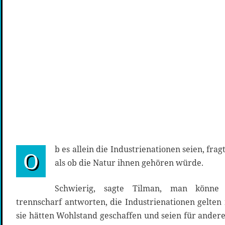
b es allein die Industrienationen seien, frag
O
als ob die Natur ihnen gehören würde.
Schwierig, sagte Tilman, man könne 
trennscharf antworten, die Industrienationen gelten 
sie hätten Wohlstand geschaffen und seien für ander