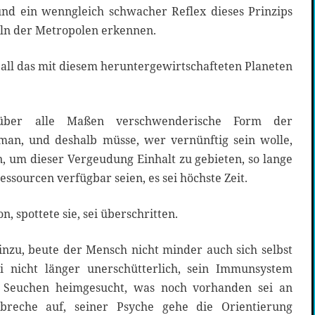
nd ein wenngleich schwacher Reflex dieses Prinzips
feln der Metropolen erkennen.
 all das mit diesem heruntergewirtschafteten Planeten
 über alle Maßen verschwenderische Form der
lman, und deshalb müsse, wer vernünftig sein wolle,
, um dieser Vergeudung Einhalt zu gebieten, so lange
ssourcen verfügbar seien, es sei höchste Zeit.
, spottete sie, sei überschritten.
nzu, beute der Mensch nicht minder auch sich selbst
ei nicht länger unerschütterlich, sein Immunsystem
 Seuchen heimgesucht, was noch vorhanden sei an
breche auf, seiner Psyche gehe die Orientierung