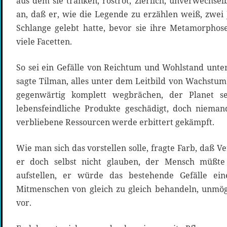
aus dem sie tranken, rostrot, zierlich, unverwechs
an, daß er, wie die Legende zu erzählen weiß, zwei 
Schlange gelebt hatte, bevor sie ihre Metamorphos
viele Facetten.
So sei ein Gefälle von Reichtum und Wohlstand unte
sagte Tilman, alles unter dem Leitbild von Wachstum 
gegenwärtig komplett wegbrächen, der Planet s
lebensfeindliche Produkte geschädigt, doch niem
verbliebene Ressourcen werde erbittert gekämpft.
Wie man sich das vorstellen solle, fragte Farb, daß V
er doch selbst nicht glauben, der Mensch müßt
aufstellen, er würde das bestehende Gefälle e
Mitmenschen von gleich zu gleich behandeln, unmögli
vor.