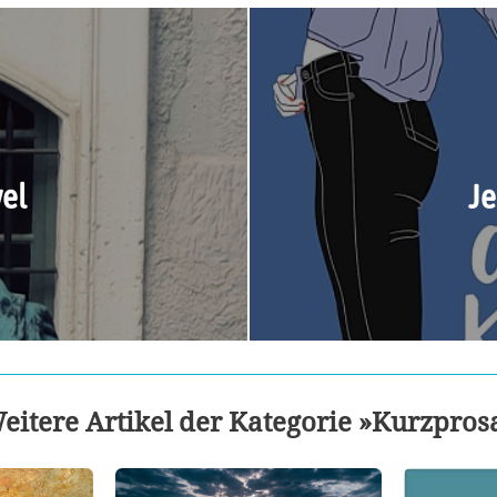
vel
Je
eitere Artikel der Kategorie »Kurzpros