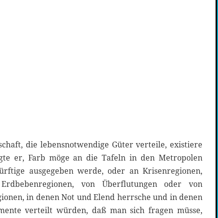
schaft, die lebensnotwendige Güter verteile, existiere
gte er, Farb möge an die Tafeln in den Metropolen
rftige ausgegeben werde, oder an Krisenregionen,
, Erdbebenregionen, von Überflutungen oder von
onen, in denen Not und Elend herrsche und in denen
ente verteilt würden, daß man sich fragen müsse,