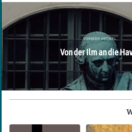
VORIGER ARTIKEL
Von der Ilm an die Ha
W