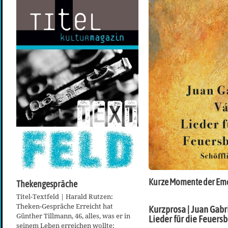
Kurze Momente der Em
Thekengespräche
Titel-Textfeld | Harald Rutzen:
Theken-Gespräche Erreicht hat
Kurzprosa | Juan Gabr
Günther Tillmann, 46, alles, was er in
Lieder für die Feuers
seinem Leben erreichen wollte: