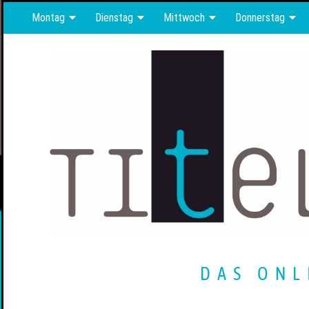
Montag
Dienstag
Mittwoch
Donnerstag
DAS ONL