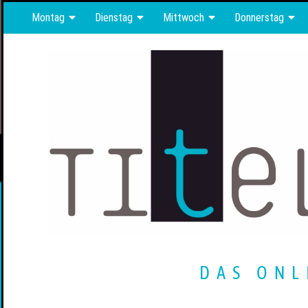
Montag
Dienstag
Mittwoch
Donnerstag
DAS ONL