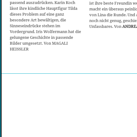
passend auszudrücken. Karin Koch
ist ihre beste Freundin 
lässt ihre kindliche Hauptfigur Tilda
macht ein überaus peinli
dieses Problem auf eine ganz
von Lina die Runde. Und 
besondere Art bewältigen, die
noch nicht genug, geschi
Sinneseindrücke stehen im
Unfassbares. Von
ANDRE
Vordergrund. Iris Wolfermann hat die
gelungene Geschichte in passende
Bilder umgesetzt. Von MAGALI
HEISSLER