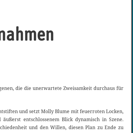
ßnahmen
genen, die die unerwartete Zweisamkeit durchaus für
ntstiften und setzt Molly Blume mit feuerroten Locken,
d äußerst entschlossenem Blick dynamisch in Szene.
tschiedenheit und den Willen, diesen Plan zu Ende zu