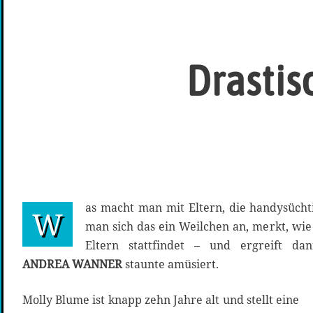
Drasti
as macht man mit Eltern, die handysüchti
W
man sich das ein Weilchen an, merkt, wi
Eltern stattfindet – und ergreift d
ANDREA WANNER
staunte amüsiert.
Molly Blume ist knapp zehn Jahre alt und stellt eine