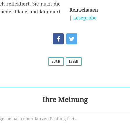
 reflektiert. Sie nutzt die
Reinschauen
chmiedet Pläne und kümmert
|
Leseprobe
BUCH
LESEN
Ihre Meinung