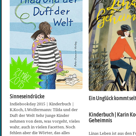
Sinneseindrücke
Ein Unglück kommt selt
Indiebookday 2015 | Kinderbuch |
K.Koch, I.Wolfermann: Tilda und der
Kinderbuch | Karin Ko
Duft der Welt Sehr junge Kinder
Geheimnis
nehmen von dem, was vorgeht, vieles
wahr, auch in vielen Facetten. Noch
fehlen aber die Wörter, das alles
Linas Leben ist aus den 