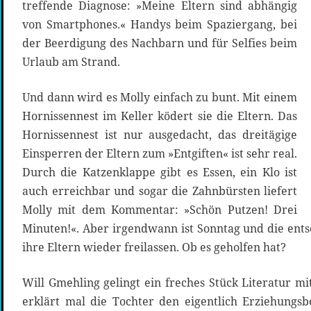
treffende Diagnose: »Meine Eltern sind abhängig
von Smartphones.« Handys beim Spaziergang, bei
der Beerdigung des Nachbarn und für Selfies beim
Urlaub am Strand.
Und dann wird es Molly einfach zu bunt. Mit einem
Hornissennest im Keller ködert sie die Eltern. Das
Hornissennest ist nur ausgedacht, das dreitägige
Einsperren der Eltern zum »Entgiften« ist sehr real.
Durch die Katzenklappe gibt es Essen, ein Klo ist
auch erreichbar und sogar die Zahnbürsten liefert
Molly mit dem Kommentar: »Schön Putzen! Drei
Minuten!«. Aber irgendwann ist Sonntag und die ents
ihre Eltern wieder freilassen. Ob es geholfen hat?
Will Gmehling gelingt ein freches Stück Literatur mi
erklärt mal die Tochter den eigentlich Erziehungsbe