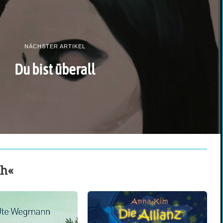
NÄCHSTER ARTIKEL
Du bist überall
ch«