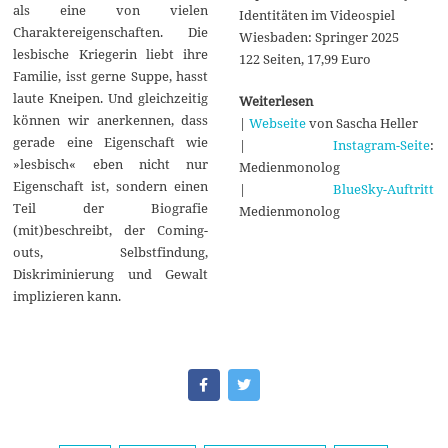
als eine von vielen
Identitäten im Videospiel
Charaktereigenschaften. Die
Wiesbaden: Springer 2025
lesbische Kriegerin liebt ihre
122 Seiten, 17,99 Euro
Familie, isst gerne Suppe, hasst
laute Kneipen. Und gleichzeitig
Weiterlesen
können wir anerkennen, dass
|
Webseite
von Sascha Heller
gerade eine Eigenschaft wie
|
Instagram-Seite
:
»lesbisch« eben nicht nur
Medienmonolog
Eigenschaft ist, sondern einen
|
BlueSky-Auftritt
Teil der Biografie
Medienmonolog
(mit)beschreibt, der Coming-
outs, Selbstfindung,
Diskriminierung und Gewalt
implizieren kann.