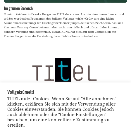
Im grünen Bereich
Comic | Zeichnerin Frauke Berger im TITEL-Interview Auch in dem immer bunter und
größer werdenden Programm des Splitter Verlages wirkt ›Grün‹ wie eine kleine
Ausnahmeerscheinung: Ein Erstlingswerk einer jungen deutschen Zeichnerin, das sich
klar zum Fantasy-Genre bekennt, aber nicht martialisch und düster daherkommt,
sondern verspielt und eigenwillig. BORIS KUNZ hat sich auf dem Comicsalon mit
Frauke Berger über die Entstehung ihres Debütalbums unterhalten.
Vollgekrümelt!
TITEL nutzt Cookies. Wenn Sie auf "Alle annehmen"
klicken, erklären Sie sich mit der Verwendung aller
Cookies einverstanden. Sie können Cookies jedoch
auch ablehnen oder die "Cookie-Einstellungen"
besuchen, um eine kontrollierte Zustimmung zu
erteilen.