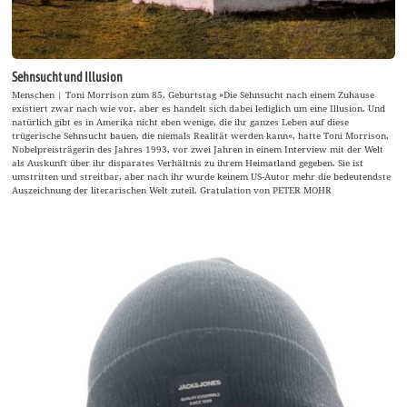
Sehnsucht und Illusion
Menschen | Toni Morrison zum 85. Geburtstag »Die Sehnsucht nach einem Zuhause
existiert zwar nach wie vor, aber es handelt sich dabei lediglich um eine Illusion. Und
natürlich gibt es in Amerika nicht eben wenige, die ihr ganzes Leben auf diese
trügerische Sehnsucht bauen, die niemals Realität werden kann«, hatte Toni Morrison,
Nobelpreisträgerin des Jahres 1993, vor zwei Jahren in einem Interview mit der Welt
als Auskunft über ihr disparates Verhältnis zu ihrem Heimatland gegeben. Sie ist
umstritten und streitbar, aber nach ihr wurde keinem US-Autor mehr die bedeutendste
Auszeichnung der literarischen Welt zuteil. Gratulation von PETER MOHR