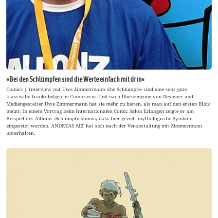
»Bei den Schlümpfen sind die Werte einfach mit drin«
Comics | Interview mit Uwe Zimmermann ›Die Schlümpfe‹ sind eine sehr gute
klassische frankobelgische Comicserie. Und nach Überzeugung von Designer und
Mediengestalter Uwe Zimmermann hat sie mehr zu bieten, als man auf den ersten Blick
meint: In einem Vortrag beim Internationalen Comic Salon Erlangen zeigte er am
Beispiel des Albums ›Schlumpfissimus‹, dass hier gezielt mythologische Symbole
eingesetzt werden. ANDREAS ALT hat sich nach der Veranstaltung mit Zimmermann
unterhalten.