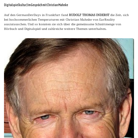
Digitalspielkultur | Im Gespräch mit Christian Mahnke
Auf den GermanDevDays in Frankfurt fand
RUDOLF THOMAS INDERST
die Zeit, sich
bei hochsommerlichen Temperaturen mit Christian Mahnke von EarReality
auszutauschen. Und so konnten sie sich über die gemeinsame Schnittmenge von
Hörbuch und Digitalspiel und zahlreiche weitere Themen unterhalten.