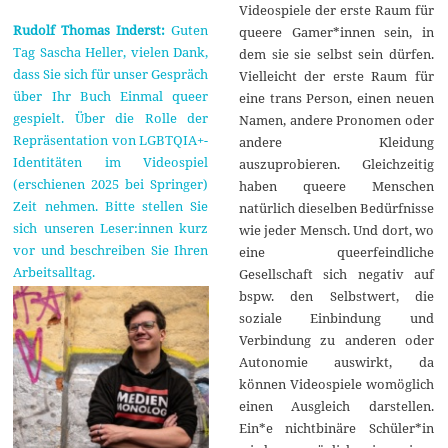
Videospiele der erste Raum für
Rudolf Thomas Inderst:
Guten
queere Gamer*innen sein, in
Tag Sascha Heller, vielen Dank,
dem sie sie selbst sein dürfen.
dass Sie sich für unser Gespräch
Vielleicht der erste Raum für
über Ihr Buch Einmal queer
eine trans Person, einen neuen
gespielt. Über die Rolle der
Namen, andere Pronomen oder
Repräsentation von LGBTQIA+-
andere Kleidung
Identitäten im Videospiel
auszuprobieren. Gleichzeitig
(erschienen 2025 bei Springer)
haben queere Menschen
Zeit nehmen. Bitte stellen Sie
natürlich dieselben Bedürfnisse
sich unseren Leser:innen kurz
wie jeder Mensch. Und dort, wo
vor und beschreiben Sie Ihren
eine queerfeindliche
Arbeitsalltag.
Gesellschaft sich negativ auf
bspw. den Selbstwert, die
soziale Einbindung und
Verbindung zu anderen oder
Autonomie auswirkt, da
können Videospiele womöglich
einen Ausgleich darstellen.
Ein*e nichtbinäre Schüler*in