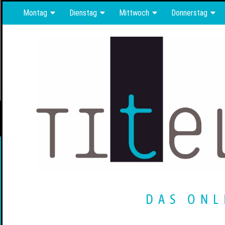
Montag
Dienstag
Mittwoch
Donnerstag
DAS ONL