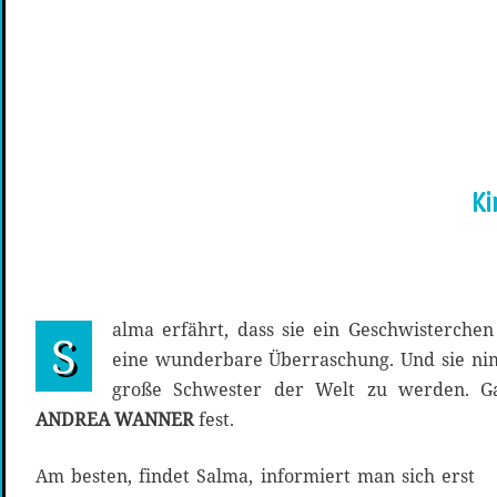
Ki
alma erfährt, dass sie ein Geschwisterch
S
eine wunderbare Überraschung. Und sie nimm
große Schwester der Welt zu werden. Gar
ANDREA WANNER
fest.
Am besten, findet Salma, informiert man sich erst