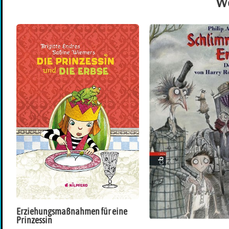
We
Erziehungsmaßnahmen für eine
Prinzessin