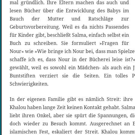
mal gründlich. Ihre Eltern machen das auch und
lesen Bücher über die Entwicklung des Babys im
Bauch der Mutter und Ratschläge zur
Geburtsvorbereitung. Weil es da nichts Passendes
für Kinder gibt, beschließt Salma, einfach selbst ein
Buch zu schreiben. Sie formuliert »Fragen für
Nour« wie »Wie bringe ich Nour bei, dass man Spielz
schaffe ich es, dass Nour in der Bücherei leise is
gewählt, weil es sowohl ein Mädchen- als auch ein 
Buntstiften verziert sie die Seiten. Ein tolles 
Schwierigkeiten.
In der eigenen Familie gibt es nämlich Streit: ih
Khalou haben lange Zeit keinen Kontakt gehabt. Salma
liebt ihren Onkel, aber sie spürt die Spannungen, d
doch wieder zu Besuch kommt. Ausgerechnet an E
islamischen Fest, eskaliert der Streit. Khalou komm