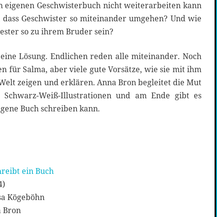
em eigenen Geschwisterbuch nicht weiterarbeiten kann
n, dass Geschwister so miteinander umgehen? Und wie
ster so zu ihrem Bruder sein?
 eine Lösung. Endlichen reden alle miteinander. Noch
n für Salma, aber viele gute Vorsätze, wie sie mit ihm
elt zeigen und erklären. Anna Bron begleitet die Mut
 Schwarz-Weiß-Illustrationen und am Ende gibt es
igene Buch schreiben kann.
reibt ein Buch
4)
isa Kögeböhn
a Bron