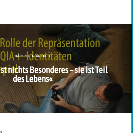
NÄCHSTER ARTIKEL
t nichts Besonderes – sie ist Teil
des Lebens«