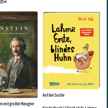
ch«
Auf der Suche
en mit großer Neugier