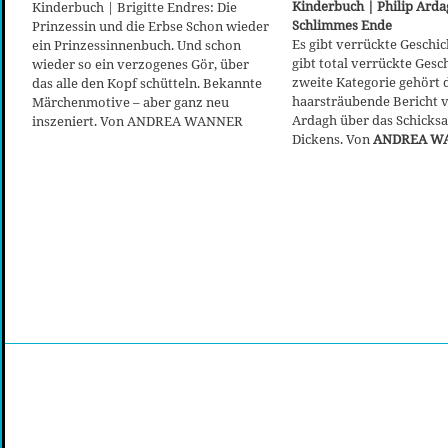
Kinderbuch | Philip Arda
Kinderbuch | Brigitte Endres: Die
Schlimmes Ende
Prinzessin und die Erbse Schon wieder
Es gibt verrückte Geschi
ein Prinzessinnenbuch. Und schon
gibt total verrückte Gesch
wieder so ein verzogenes Gör, über
zweite Kategorie gehört 
das alle den Kopf schütteln. Bekannte
haarsträubende Bericht v
Märchenmotive – aber ganz neu
Ardagh über das Schicksa
inszeniert. Von ANDREA WANNER
Dickens. Von
ANDREA W