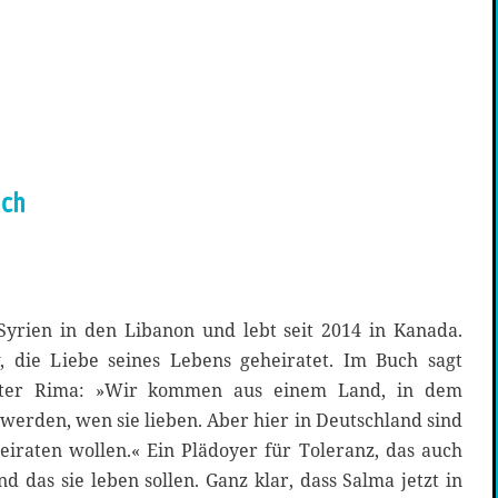
uch
yrien in den Libanon und lebt seit 2014 in Kanada.
, die Liebe seines Lebens geheiratet. Im Buch sagt
ster Rima: »Wir kommen aus einem Land, in dem
werden, wen sie lieben. Aber hier in Deutschland sind
 heiraten wollen.« Ein Plädoyer für Toleranz, das auch
d das sie leben sollen. Ganz klar, dass Salma jetzt in