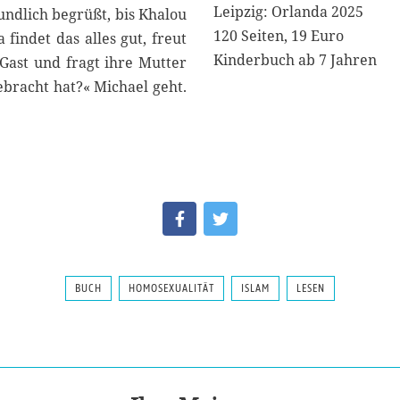
Leipzig: Orlanda 2025
undlich begrüßt, bis Khalou
120 Seiten, 19 Euro
 findet das alles gut, freut
Kinderbuch ab 7 Jahren
 Gast und fragt ihre Mutter
ebracht hat?« Michael geht.
BUCH
HOMOSEXUALITÄT
ISLAM
LESEN