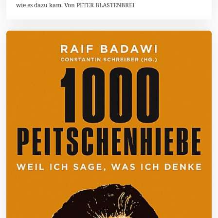
wie es dazu kam. Von PETER BLASTENBREI