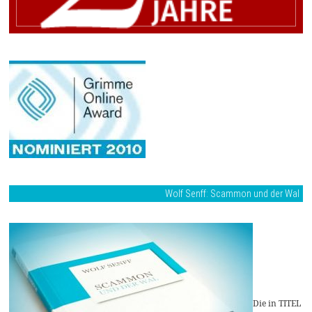
Wolf Senff: Scammon und der Wal
Die in TITEL