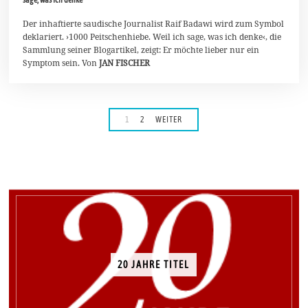
r
i
Der inhaftierte saudische Journalist Raif Badawi wird zum Symbol
l
2
deklariert. ›1000 Peitschenhiebe. Weil ich sage, was ich denke‹, die
0
Sammlung seiner Blogartikel, zeigt: Er möchte lieber nur ein
2
Symptom sein. Von
JAN FISCHER
3
1
2
WEITER
20 JAHRE TITEL