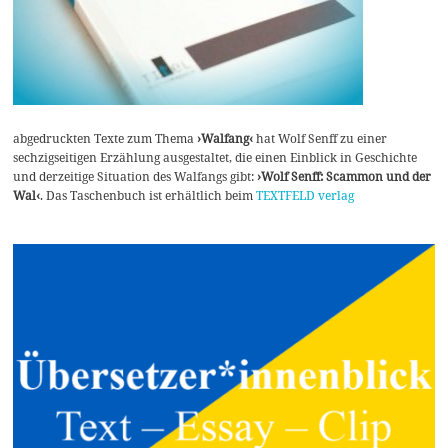
abgedruckten Texte zum Thema
›Walfang‹
hat Wolf Senff zu einer
sechzigseitigen Erzählung ausgestaltet, die einen Einblick in Geschichte
und derzeitige Situation des Walfangs gibt:
›Wolf Senff: Scammon und der
Wal‹
. Das Taschenbuch ist erhältlich beim
TEXTFELD verlag