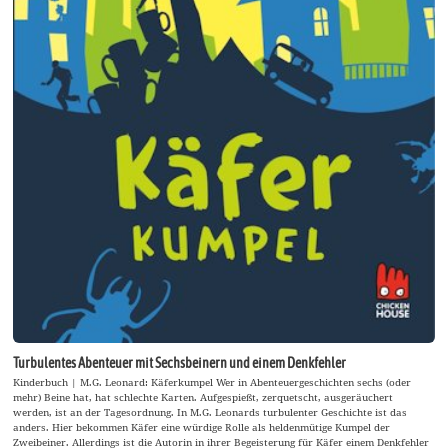
Turbulentes Abenteuer mit Sechsbeinern und einem Denkfehler
Kinderbuch | M.G. Leonard: Käferkumpel Wer in Abenteuergeschichten sechs (oder
mehr) Beine hat, hat schlechte Karten. Aufgespießt, zerquetscht, ausgeräuchert
werden, ist an der Tagesordnung. In M.G. Leonards turbulenter Geschichte ist das
anders. Hier bekommen Käfer eine würdige Rolle als heldenmütige Kumpel der
Zweibeiner. Allerdings ist die Autorin in ihrer Begeisterung für Käfer einem Denkfehler