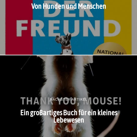
Von Hunden und Menschen
NÄCHSTER ARTIKEL
Ein großartiges Buch für ein kleines
Lebewesen