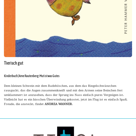
Tierisch gut
Kinderbuch | Arne Rautenberg: Mut ist was Gutes
Dem kleinen Schwein mit dem Badehöschen, aus dem das Ringelschwänzchen
rausguckt, das die Augen zusammenkneift und mit den Armen seine Beinchen fest
umklammert ist anzusehen, dass der Sprung ins Nass einfach pures Vergnügen ist.
Vielleicht hat es ein bisschen Überwindung gekostet, jetzt im Flug ist es einfach Spaß.
Freude, die ansteckt, findet
ANDREA WANNER
.