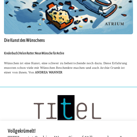
Die Kunst des Wünschens
Kinderbuch | Helen Rutter: Neun Wünsche für Archie
Wünschen ist eine Kunst, eine schwer zu beherrschende noch dazu. Diese Erfahrung
mussten schon viele mit Wünschen Beschenkte machen und auch Archie Crumb ist
einer von ihnen. Von
ANDREA WANNER
Vollgekrümelt!