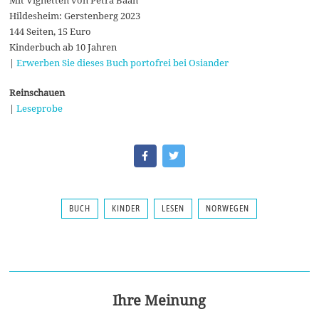
Hildesheim: Gerstenberg 2023
144 Seiten, 15 Euro
Kinderbuch ab 10 Jahren
|
Erwerben Sie dieses Buch portofrei bei Osiander
Reinschauen
|
Leseprobe
BUCH
KINDER
LESEN
NORWEGEN
Ihre Meinung