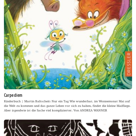
Carpe diem
Kinderbuch | Martin Baltscheit: Nur ein Tag Wie wunderbar, im Wonnemonat Mai auf
die Welt zu kommen und das ganze Leben vor sich zu haben, findet die kleine Maifliege.
Aber irgendwie ist die Sache viel komplizierter. Von ANDREA WANNER