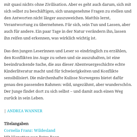
mit quasi nichts ohne Zivilisation. Aber es geht auch darum, sich mit
sich selbst zu beschäftigen, sich unangenehme Fragen zu stellen und
den Antworten nicht länger auszuweichen. Matthis lernt,
Verantwortung zu übernehmen. Für sich, sein Tun und Lassen, aber
auch für andere. Ein paar Tage in der Natur verändern ihn, lassen
ihn reifen und erkennen, was wirklich wichtig ist.
Das den jungen Leserinnen und Leser so eindringlich zu erzählen,
den Konflikten ins Auge zu sehen und sie auszuhalten, ist eine
beeindruckende Sache, die aus dieser Abenteuergeschichte echte
Kinderliteratur macht und für Schwierigkeiten und Konflikte
sensibilisiert. Die märchenhafte Kulisse Norwegens bietet dafür
genau den passenden Rahmen: wild, ungezähmt, aber wunderschön.
Der Junge findet dort zu sich selbst – und damit auch einen Weg
zurück in sein Leben.
|
ANDREA WANNER
Titelangaben
Cornelia Franz: Wildesland
Mit Vignetten von Petra Baan