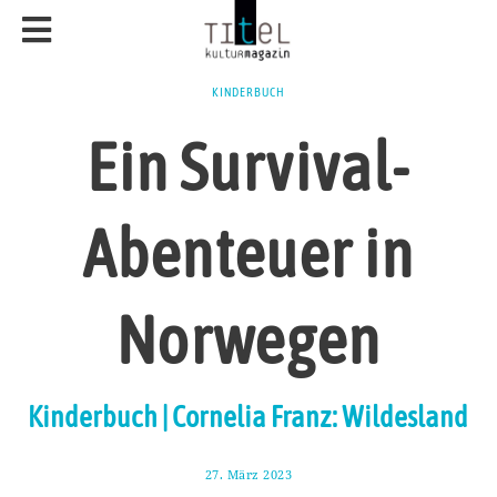
KINDERBUCH
Ein Survival-
Abenteuer in
Norwegen
Kinderbuch | Cornelia Franz: Wildesland
27. März 2023
3
.