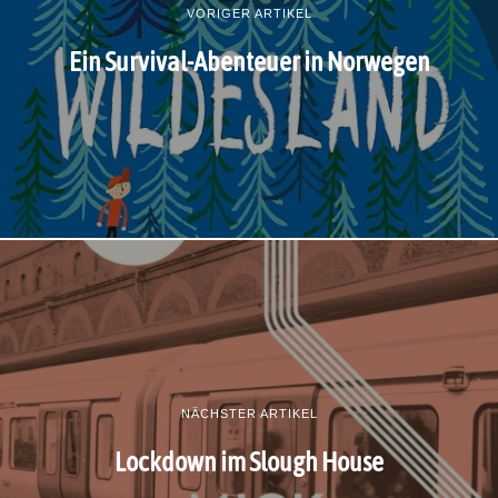
VORIGER ARTIKEL
Ein Survival-Abenteuer in Norwegen
NÄCHSTER ARTIKEL
Lockdown im Slough House