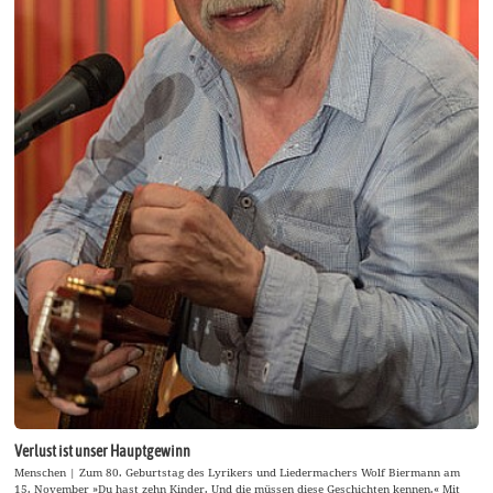
Verlust ist unser Hauptgewinn
Menschen | Zum 80. Geburtstag des Lyrikers und Liedermachers Wolf Biermann am
15. November »Du hast zehn Kinder. Und die müssen diese Geschichten kennen.« Mit