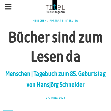
MENSCHEN
/
PORTRÄT & INTERVIEW
Bücher sind zum
Lesen da
Menschen | Tagebuch zum 85. Geburtstag
von Hansjörg Schneider
27. März 2023
3
.
A
p