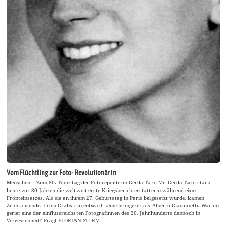
Vom Flüchtling zur Foto- Revolutionärin
Menschen | Zum 80. Todestag der Fotoreporterin Gerda Taro Mit Gerda Taro starb
heute vor 80 Jahren die weltweit erste Kriegsberichterstatterin während eines
Fronteinsatzes. Als sie an ihrem 27. Geburtstag in Paris beigesetzt wurde, kamen
Zehntausende. Ihren Grabstein entwarf kein Geringerer als Alberto Giacometti. Warum
geriet eine der einflussreichsten Fotografinnen des 20. Jahrhunderts dennoch in
Vergessenheit? Fragt FLORIAN STURM