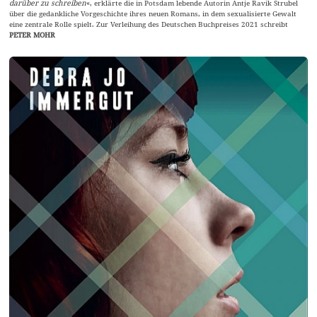
darüber zu schreiben
«, erklärte die in Potsdam lebende Autorin Antje Ravik Strubel
über die gedankliche Vorgeschichte ihres neuen Romans, in dem sexualisierte Gewalt
eine zentrale Rolle spielt. Zur Verleihung des Deutschen Buchpreises 2021 schreibt
PETER MOHR