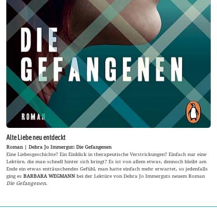
Alte Liebe neu entdeckt
Roman | Debra Jo Immergut: Die Gefangenen
Eine Liebesgeschichte? Ein Einblick in therapeutische Verstrickungen? Einfach nur eine
Lektüre, die man schnell hinter sich bringt? Es ist von allem etwas, dennoch bleibt am
Ende ein etwas enttäuschendes Gefühl, man hatte einfach mehr erwartet, so jedenfalls
ging es
BARBARA WEGMANN
bei der Lektüre von Debra Jo Immerguts neuem Roman
Die Gefangenen
.