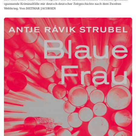
spannende Kriminalfälle mit deutsch-deutscher Zeitgeschichte nach dem Zweiten
Weltkrieg. Von DIETMAR JACOBSEN