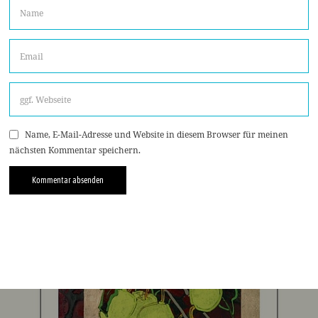
Name, E-Mail-Adresse und Website in diesem Browser für meinen
nächsten Kommentar speichern.