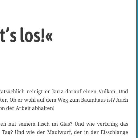
’s los!«
tsächlich reinigt er kurz darauf einen Vulkan. Und
iter. Ob er wohl auf dem Weg zum Baumhaus ist? Auch
on der Arbeit abhalten!
n mit seinem Fisch im Glas? Und wie verbring das
 Tag? Und wie der Maulwurf, der in der Eisschlange