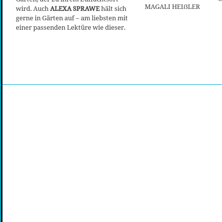
MAGALI HEIẞLER
wird. Auch
ALEXA SPRAWE
hält sich
gerne in Gärten auf – am liebsten mit
einer passenden Lektüre wie dieser.