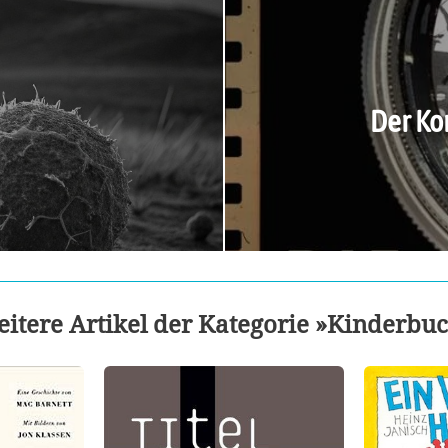
Der Ko
itere Artikel der Kategorie »Kinderbu