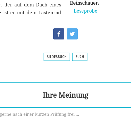
Reinschauen
er, der auf dem Dach eines
|
Leseprobe
e ist er mit dem Lastenrad
BILDERBUCH
BUCH
Ihre Meinung