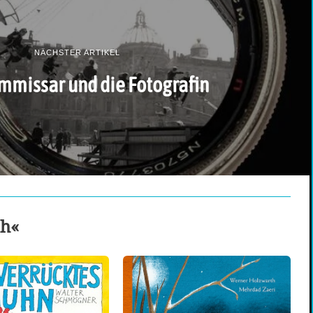
NÄCHSTER ARTIKEL
mmissar und die Fotografin
ch«