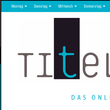
Montag
Dienstag
Mittwoch
Donnerstag
DAS ONL