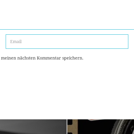
r meinen nächsten Kommentar speichern.