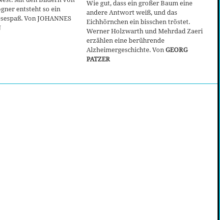
Wie gut, dass ein großer Baum eine
gner entsteht so ein
andere Antwort weiß, und das
esespaß. Von JOHANNES
Eichhörnchen ein bisschen tröstet.
N
Werner Holzwarth und Mehrdad Zaeri
erzählen eine berührende
Alzheimergeschichte. Von
GEORG
PATZER