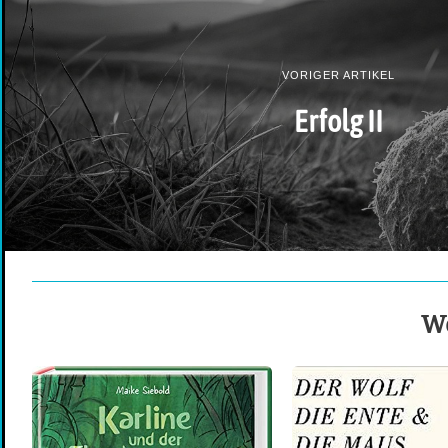
VORIGER ARTIKEL
Erfolg II
We