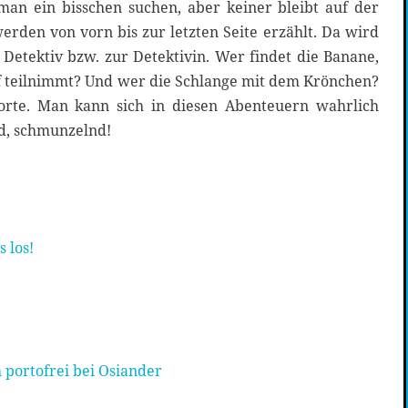
an ein bisschen suchen, aber keiner bleibt auf der
werden von vorn bis zur letzten Seite erzählt. Da wird
Detektiv bzw. zur Detektivin. Wer findet die Banane,
uf teilnimmt? Und wer die Schlange mit dem Krönchen?
rte. Man kann sich in diesen Abenteuern wahrlich
nd, schmunzelnd!
s los!
 portofrei bei Osiander