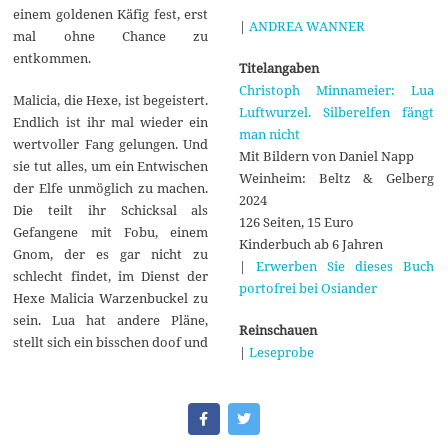
einem goldenen Käfig fest, erst
|
ANDREA WANNER
mal ohne Chance zu
entkommen.
Titelangaben
Christoph Minnameier: Lua
Malicia, die Hexe, ist begeistert.
Luftwurzel. Silberelfen fängt
Endlich ist ihr mal wieder ein
man nicht
wertvoller Fang gelungen. Und
Mit Bildern von Daniel Napp
sie tut alles, um ein Entwischen
Weinheim: Beltz & Gelberg
der Elfe unmöglich zu machen.
2024
Die teilt ihr Schicksal als
126 Seiten, 15 Euro
Gefangene mit Fobu, einem
Kinderbuch ab 6 Jahren
Gnom, der es gar nicht zu
|
Erwerben Sie dieses Buch
schlecht findet, im Dienst der
portofrei bei Osiander
Hexe Malicia Warzenbuckel zu
sein. Lua hat andere Pläne,
Reinschauen
stellt sich ein bisschen doof und
|
Leseprobe