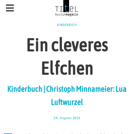
KINDERBUCH
Ein cleveres
Elfchen
Kinderbuch | Christoph Minnameier: Lua
Luftwurzel
26. August 2024
7
.
S
e