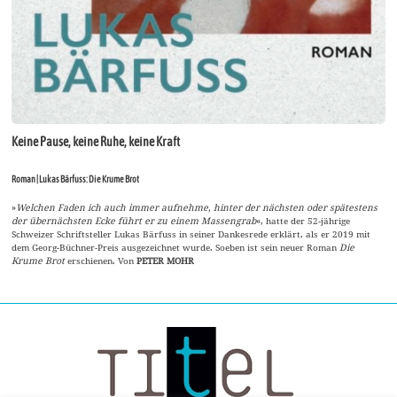
Keine Pause, keine Ruhe, keine Kraft
Roman | Lukas Bärfuss: Die Krume Brot
»
Welchen Faden ich auch immer aufnehme, hinter der nächsten oder spätestens
der übernächsten Ecke führt er zu einem Massengrab
«, hatte der 52-jährige
Schweizer Schriftsteller Lukas Bärfuss in seiner Dankesrede erklärt, als er 2019 mit
dem Georg-Büchner-Preis ausgezeichnet wurde. Soeben ist sein neuer Roman
Die
Krume Brot
erschienen. Von
PETER MOHR