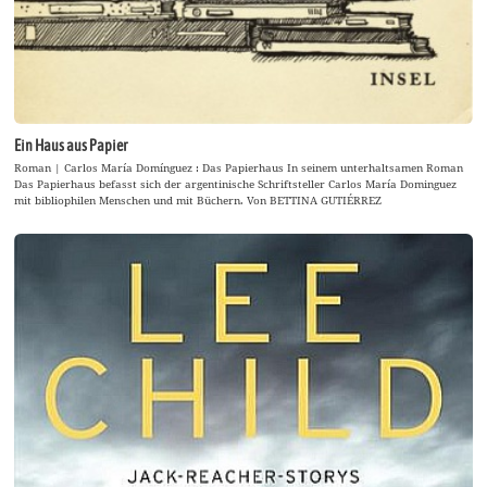
Ein Haus aus Papier
Roman | Carlos María Domínguez : Das Papierhaus In seinem unterhaltsamen Roman
Das Papierhaus befasst sich der argentinische Schriftsteller Carlos María Dominguez
mit bibliophilen Menschen und mit Büchern. Von BETTINA GUTIÉRREZ