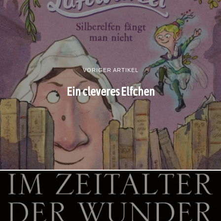
VORIGER ARTIKEL
Ein cleveres Elfchen