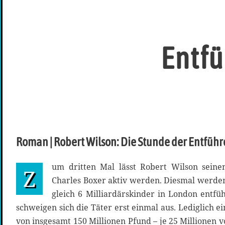
Entfü
Roman | Robert Wilson: Die Stunde der Entführ
um dritten Mal lässt Robert Wilson seine
Z
Charles Boxer aktiv werden. Diesmal werde
gleich 6 Milliardärskinder in London entfü
schweigen sich die Täter erst einmal aus. Lediglich
von insgesamt 150 Millionen Pfund – je 25 Millionen