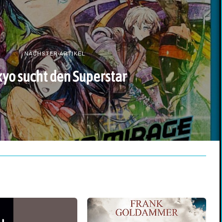
NÄCHSTER ARTIKEL
yo sucht den Superstar