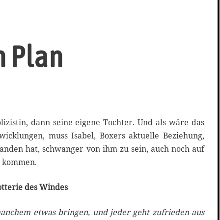
n Plan
lizistin, dann seine eigene Tochter. Und als wäre das
icklungen, muss Isabel, Boxers aktuelle Beziehung,
anden hat, schwanger von ihm zu sein, auch noch auf
n kommen.
Lotterie des Windes
manchem etwas bringen, und jeder geht zufrieden aus