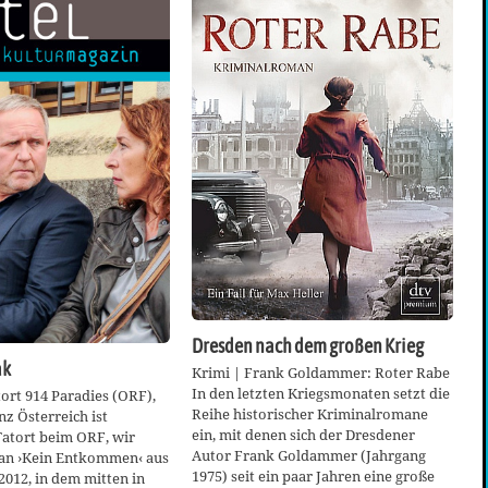
Dresden nach dem großen Krieg
ak
Krimi | Frank Goldammer: Roter Rabe
In den letzten Kriegsmonaten setzt die
tort 914 Paradies (ORF),
Reihe historischer Kriminalromane
nz Österreich ist
ein, mit denen sich der Dresdener
Tatort beim ORF, wir
Autor Frank Goldammer (Jahrgang
 an ›Kein Entkommen‹ aus
1975) seit ein paar Jahren eine große
012, in dem mitten in