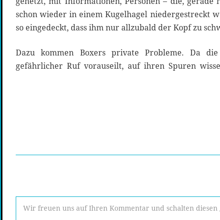
gehetzt, mit Informationen, Personen – die, gerade 
schon wieder in einem Kugelhagel niedergestreckt 
so eingedeckt, dass ihm nur allzubald der Kopf zu sch
Dazu kommen Boxers private Probleme. Da die
gefährlicher Ruf vorauseilt, auf ihren Spuren wiss