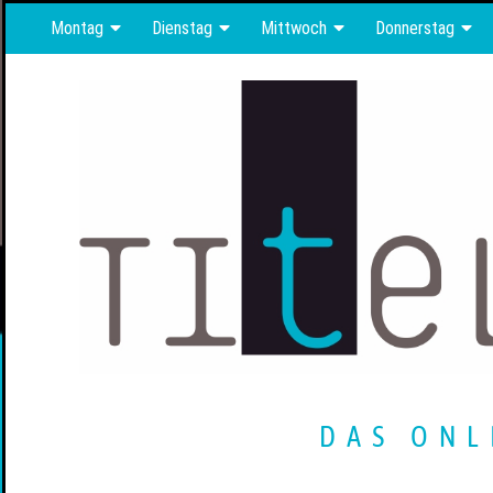
Montag
Dienstag
Mittwoch
Donnerstag
DAS ONL