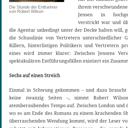
ihrem verschwundenen
Die Stunde der Entfuehrer
von Robert Wilson
Jensen in hochge
verstrickt war und üb
die Agentur unbedingt unter der Decke halten will, g
die Schusslinie von Vertretern unterschiedlicher G
Killern, hinterlistigen Politikern und Vertretern p
eines wird immer klarer: Zwischen Jensens Ver
spektakulären Entführungsfällen existiert ein Zusam
Sechs auf einen Streich
Einmal in Schwung gekommen – und dazu brauch
keine zwanzig Seiten –, nimmt Robert Wilsons
atemberaubendes Tempo auf. Zwischen London und 
wo es am Ende des Romans zu einem krachenden Sh
überraschenden Wendung kommt, wird der Leser von