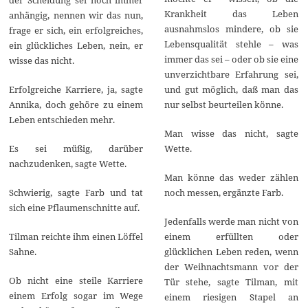
Krankheit das Leben
anhängig, nennen wir das nun,
ausnahmslos mindere, ob sie
frage er sich, ein erfolgreiches,
Lebensqualität stehle – was
ein glückliches Leben, nein, er
immer das sei – oder ob sie eine
wisse das nicht.
unverzichtbare Erfahrung sei,
Erfolgreiche Karriere, ja, sagte
und gut möglich, daß man das
Annika, doch gehöre zu einem
nur selbst beurteilen könne.
Leben entschieden mehr.
Man wisse das nicht, sagte
Es sei müßig, darüber
Wette.
nachzudenken, sagte Wette.
Man könne das weder zählen
Schwierig, sagte Farb und tat
noch messen, ergänzte Farb.
sich eine Pflaumenschnitte auf.
Jedenfalls werde man nicht von
Tilman reichte ihm einen Löffel
einem erfüllten oder
Sahne.
glücklichen Leben reden, wenn
der Weihnachtsmann vor der
Ob nicht eine steile Karriere
Tür stehe, sagte Tilman, mit
einem Erfolg sogar im Wege
einem riesigen Stapel an