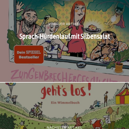
VORIGER ARTIKEL
Sprach-Hürdenlauf mit Silbensalat
NÄCHSTER ARTIKEL