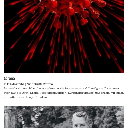
Corona
TITEL-Textfeld | Wolf Senff: Corona
Ihr merkt davon nichts, bei euch kommt die Seuche nicht an? Unmöglich. Du nimmst
mich auf den Arm, Krähe. Tröpfcheninfektion, Lungenentzündung, und erzähl mir nicht,
ihr hättet keine Lunge. Na also.