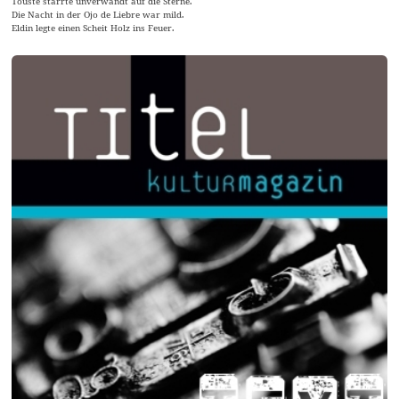
Touste starrte unverwandt auf die Sterne.
Die Nacht in der Ojo de Liebre war mild.
Eldin legte einen Scheit Holz ins Feuer.