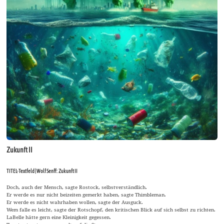
Zukunft II
TITEL-Textfeld | Wolf Senff: Zukunft II
Doch, auch der Mensch, sagte Rostock, selbstverständlich.
Er werde es nur nicht beizeiten gemerkt haben, sagte Thimbleman.
Er werde es nicht wahrhaben wollen, sagte der Ausguck.
Wem falle es leicht, sagte der Rotschopf, den kritischen Blick auf sich selbst zu richten.
LaBelle hätte gern eine Kleinigkeit gegessen.