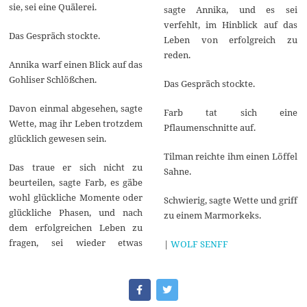
sie, sei eine Quälerei.
sagte Annika, und es sei
verfehlt, im Hinblick auf das
Das Gespräch stockte.
Leben von erfolgreich zu
reden.
Annika warf einen Blick auf das
Gohliser Schlößchen.
Das Gespräch stockte.
Davon einmal abgesehen, sagte
Farb tat sich eine
Wette, mag ihr Leben trotzdem
Pflaumenschnitte auf.
glücklich gewesen sein.
Tilman reichte ihm einen Löffel
Das traue er sich nicht zu
Sahne.
beurteilen, sagte Farb, es gäbe
wohl glückliche Momente oder
Schwierig, sagte Wette und griff
glückliche Phasen, und nach
zu einem Marmorkeks.
dem erfolgreichen Leben zu
fragen, sei wieder etwas
|
WOLF SENFF