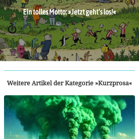
Ein tolles Motto: »Jetzt geht’s los!«
Weitere Artikel der Kategorie »Kurzprosa«