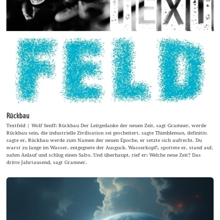
Rückbau
Textfeld | Wolf Senff: Rückbau Der Leitgedanke der neuen Zeit, sagt Gramner, werde
Rückbau sein, die industrielle Zivilisation sei gescheitert, sagte Thimbleman, definitiv,
sagte er, Rückbau werde zum Namen der neuen Epoche, er setzte sich aufrecht. Du
warst zu lange im Wasser, entgegnete der Ausguck. Wasserkopf!, spottete er, stand auf,
nahm Anlauf und schlug einen Salto. Und überhaupt, rief er: Welche neue Zeit? Das
dritte Jahrtausend, sagt Gramner.