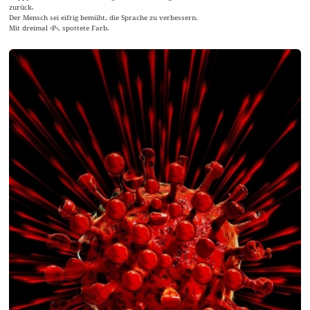
zurück.
Der Mensch sei eifrig bemüht, die Sprache zu verbessern.
Mit dreimal ›P‹, spottete Farb.