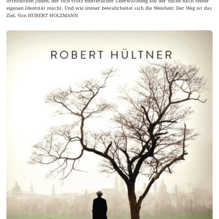
orthodoxen Juden, der sich trotz mütterlicher Überwachung auf der Suche nach seiner
eigenen Identität macht. Und wie immer bewahrheitet sich die Weisheit: Der Weg ist das
Ziel. Von HUBERT HOLZMANN