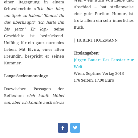
einer Begegnung in einem
Abschied – hat stellenweise
Schwulenclub: »
’Ich bin hier,
eine gute Portion Humor, ist
um Spaß zu haben.’ ’Kannst Du
trotz allem ein sehr innerliches
das überhaupt?’ ’Ich hatte ihn
Buch.
bis jetzt.’ Er log.
« Seine
Geschichte ist bedrückend.
| HUBERT HOLZMANN
Unfähig für ein ganz normales
Leben. Mit Elvira, einer alten
Titelangaben:
Freundin, bespricht er seinen
Jürgen Bauer: Das Fenster zur
Kummer.
Welt
Wien: Septime Verlag 2013
Lange Seelenmonologe
176 Seiten. 17,90 Euro
Dazwischen Passagen der
Reflexion: »
Ich kaufe Möbel
ein, aber ich könnte auch etwas