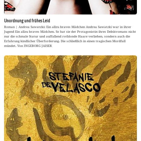
Unordnung und frühes Leid
Roman | Andrea Sawatzki: Ein allzu braves Mädchen Andrea Sawatzki war in ihrer
Jugend Ein allzu braves Mädchen. So hat sie der Protagonistin ihres Debütromans nicht
nur die schmale Statur und auffallend rotblonde Haare verliehen, sondern auch die
Erfahrung kindlicher Überforderung. Die schließlich in einen tragischen Mordfall
mündet. Von INGEBORG JAISER