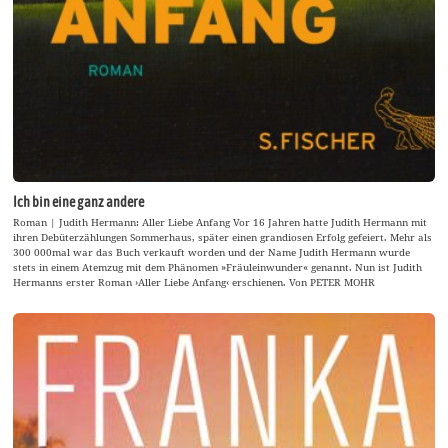
Ich bin eine ganz andere
Roman | Judith Hermann: Aller Liebe Anfang Vor 16 Jahren hatte Judith Hermann mit
ihren Debüterzählungen Sommerhaus, später einen grandiosen Erfolg gefeiert. Mehr als
300 000mal war das Buch verkauft worden und der Name Judith Hermann wurde
stets in einem Atemzug mit dem Phänomen »Fräuleinwunder« genannt. Nun ist Judith
Hermanns erster Roman ›Aller Liebe Anfang‹ erschienen. Von PETER MOHR