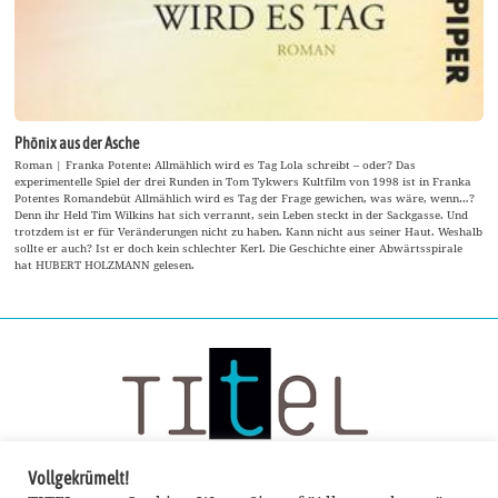
Phönix aus der Asche
Roman | Franka Potente: Allmählich wird es Tag Lola schreibt – oder? Das
experimentelle Spiel der drei Runden in Tom Tykwers Kultfilm von 1998 ist in Franka
Potentes Romandebüt Allmählich wird es Tag der Frage gewichen, was wäre, wenn…?
Denn ihr Held Tim Wilkins hat sich verrannt, sein Leben steckt in der Sackgasse. Und
trotzdem ist er für Veränderungen nicht zu haben. Kann nicht aus seiner Haut. Weshalb
sollte er auch? Ist er doch kein schlechter Kerl. Die Geschichte einer Abwärtsspirale
hat HUBERT HOLZMANN gelesen.
Vollgekrümelt!