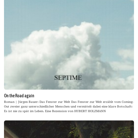
On the Road again
Roman | Jürgen Bauer: Das Fenster zur Welt Das Fenster zur Welt erzählt vom Coming-
Out zweier ganz unterschiedlicher Menschen und vermittelt dabei eine klare Botschaft:
Es ist nie zu spät im Leben. Eine Rezension von HUBERT HOLZMANN