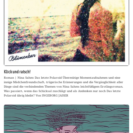
Klick und ratsch!
Roman | Nina Sahm: Das letzte Polaroid Übermütige Momentaufnahmen und eine
innige Mädchenfreundschaft, trügerische Erinnerungen und die Vergänglichkeit aller
Dinge sind die verbindenden Themen von Nina Sahms leichtfüßigem Erstlingsroman.
Was passiert, wenn das Schicksal zuschlägt und als Andenken nur noch Das letzte
Polaroid übrig bleibt? Von INGEBORG JAISER