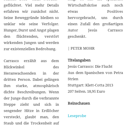
Wirtschaftskrise auch noch
geflüchtet. Viel mehr Details
etwas Positives
erfahren wir zunächst nicht.
hervorgebracht, uns durch
Seine Beweggründe bleiben so
einen Zufall den großartigen
unklar wie seine Verfolger.
Autor Jesús Carrasco
Hunger, Durst und Angst plagen
geschenkt.
den flüchtenden, verstört
wirkenden Jungen und werden
| PETER MOHR
zur existenziellen Bedrohung.
Titelangaben
Carrasco erzählt aus dem
Jesús Carrasco: Die Flucht
Blickwinkel des
Aus dem Spanischen von Petra
Heranwachsenden in der
Strien
dritten Person. Dabei gelingen
Stuttgart: Klett-Cotta 2013
ihm starke, atmosphärisch
207 Seiten. 18,95 Euro
dichte Beschreibungen. Wenn
der Junge durch die verbrannte
Reinschauen
Steppe zieht und sich in
sengender Hitze in Erdlöcher
Leseprobe
versteckt, glaubt man, den
Staub und die Trockenheit auf