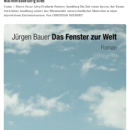
Was vom Bade übrig blieb
Comic | Pierre Oscar Lévy/Frederik Peeters: Sandburg Die Zeit rennt davon, der Raum
wird klein: Sandburg seziert das Miteinander unterschiedlicher Menschen in einer
mysteriösen Extremsituation. Von CHRISTIAN NEUBERT