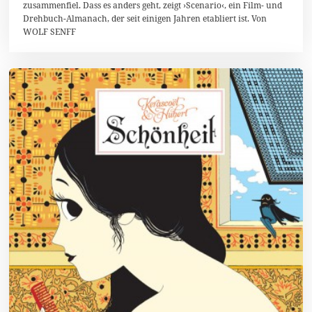
1
zusammenfiel. Dass es anders geht, zeigt ›Scenario‹, ein Film- und
4
Drehbuch-Almanach, der seit einigen Jahren etabliert ist. Von
WOLF SENFF