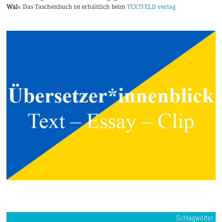
Wal‹
. Das Taschenbuch ist erhältlich beim
TEXTFELD verlag
Schlagwörter