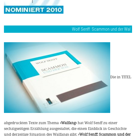
Wolf Senff: Scammon und der Wal
Die in TITEL
abgedruckten Texte zum Thema
›Walfang‹
hat Wolf Senff zu einer
sechzigseitigen Erzählung ausgestaltet, die einen Einblick in Geschichte
und derzeitige Situation des Walfangs gibt:
›Wolf Senff: Scammon und der