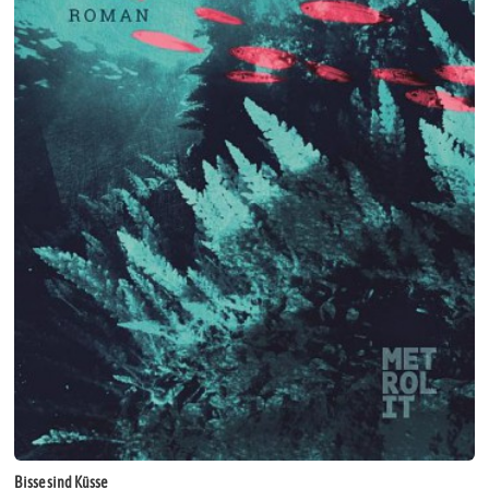
Bisse sind Küsse