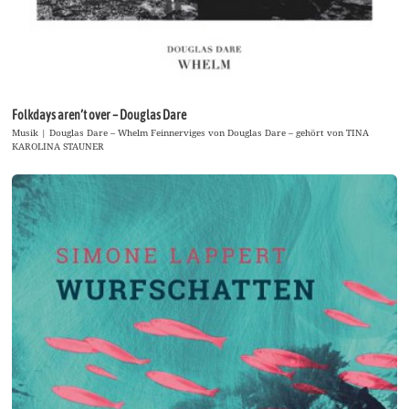
Folkdays aren’t over – Douglas Dare
Musik | Douglas Dare – Whelm Feinnerviges von Douglas Dare – gehört von TINA
KAROLINA STAUNER