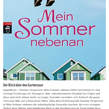
Der Blick über den Gartenzaun
Jugendbuch | Huntley Fitzpatrick: Mein Sommer nebenan Selbst bestimmen ist eine
wichtige Forderung von Teenagern. Aber selbstbestimmtes Handeln hat Folgen und
diese sind nicht immer leicht zu tragen. Zuweilen verändert sich dadurch die ganze
vertraute Welt auf schmerzliche Weise. Eben diese Erfahrung läßt Huntley Fitzpatrick
in Mein Sommer nebenan die siebzehnjährige Samantha machen, die trotz strengem
Verbot ihrer Mutter dem heimlichen Blick in den Nachbarsgarten Taten folgen lässt.