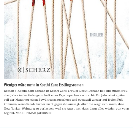
Weniger wäre mehr in Koethi Zans Erstlingsroman
Roman | Koethi Zan: danach In Koethi Zans Thriller-Debüt Danach hat eine junge Frau
drei Jahre in der Gefangenschaft eines Psychopathen verbracht. Ein Jahrzehnt später
soll der Mann vor einen Bewährungsausschuss und eventuell wieder auf freien Fuß
kommen, wenn Sarah Farber nicht gegen ihn aussagt. Aber die wagt sich kaum, ihre
New Yorker Wohnung zu verlassen, weil sie Angst hat, dass dann alles wieder von vorn
beginnt. Von DIETMAR JACOBSEN