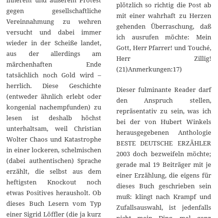
innerem und äußerem Protest
plötzlich so richtig die Post ab
gegen gesellschaftliche
mit einer wahrhaft zu Herzen
Vereinnahmung zu wehren
gehenden Überraschung, daß
versucht und dabei immer
ich ausrufen möchte: Mein
wieder in der Scheiße landet,
Gott, Herr Pfarrer! und Touché,
aus der allerdings am
Herr Zillig!
märchenhaften Ende
(21)Anmerkungen:17)
tatsächlich noch Gold wird –
herrlich. Diese Geschichte
Dieser fulminante Reader darf
(entweder ähnlich erlebt oder
den Anspruch stellen,
kongenial nachempfunden) zu
repräsentativ zu sein, was ich
lesen ist deshalb höchst
bei der von Hubert Winkels
unterhaltsam, weil Christian
herausgegebenen Anthologie
Wolter Chaos und Katastrophe
BESTE DEUTSCHE ERZÄHLER
in einer lockeren, schelmischen
2003 doch bezweifeln möchte;
(dabei authentischen) Sprache
gerade mal 19 Beiträger mit je
erzählt, die selbst aus dem
einer Erzählung, die eigens für
heftigsten Knockout noch
dieses Buch geschrieben sein
etwas Positives herausholt. Ob
muß: klingt nach Krampf und
dieses Buch Lesern vom Typ
Zufallsauswahl, ist jedenfalls
einer Sigrid Löffler (die ja kurz
nicht mein Ding, mal ganz