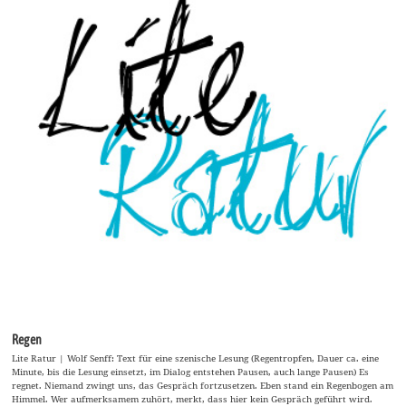
Regen
Lite Ratur | Wolf Senff: Text für eine szenische Lesung (Regentropfen, Dauer ca. eine
Minute, bis die Lesung einsetzt, im Dialog entstehen Pausen, auch lange Pausen) Es
regnet. Niemand zwingt uns, das Gespräch fortzusetzen. Eben stand ein Regenbogen am
Himmel. Wer aufmerksamem zuhört, merkt, dass hier kein Gespräch geführt wird.