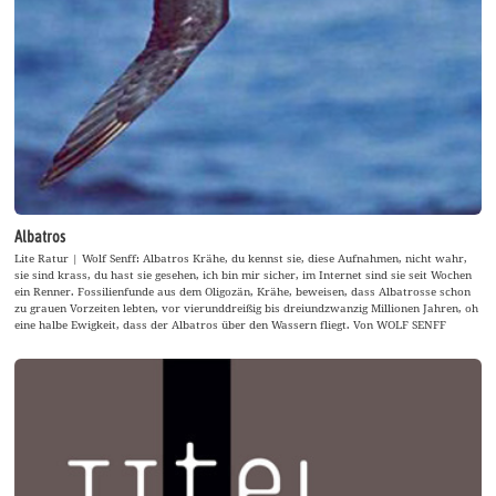
Albatros
Lite Ratur | Wolf Senff: Albatros Krähe, du kennst sie, diese Aufnahmen, nicht wahr,
sie sind krass, du hast sie gesehen, ich bin mir sicher, im Internet sind sie seit Wochen
ein Renner. Fossilienfunde aus dem Oligozän, Krähe, beweisen, dass Albatrosse schon
zu grauen Vorzeiten lebten, vor vierunddreißig bis dreiundzwanzig Millionen Jahren, oh
eine halbe Ewigkeit, dass der Albatros über den Wassern fliegt. Von WOLF SENFF