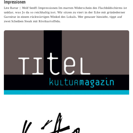
Impressionen
Lite Ratur | Wolf Senff: Impressionen Im matten Widerschein des Flachbildschirms ist
unklar, was Jo da so reichhaltig isst. Wir sitzen zu viert in der Ecke mit grünlederner
Garnitur in einem rückwärtigen Winkel des Lokals. Wer genauer hinsieht, tippt auf
zwei Scheiben Steak mit Röstkartoffeln.