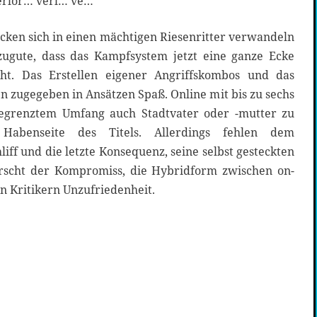
 verlor… verl… ve…
ken sich in einen mächtigen Riesenritter verwandeln
ugute, dass das Kampfsystem jetzt eine ganze Ecke
ht. Das Erstellen eigener Angriffskombos und das
 zugegeben in Ansätzen Spaß. Online mit bis zu sechs
begrenztem Umfang auch Stadtvater oder -mutter zu
Habenseite des Titels. Allerdings fehlen dem
f und die letzte Konsequenz, seine selbst gesteckten
rrscht der Kompromiss, die Hybridform zwischen on-
len Kritikern Unzufriedenheit.