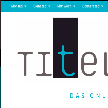
Montag
Dienstag
Mittwoch
Donnerstag
DAS ONL