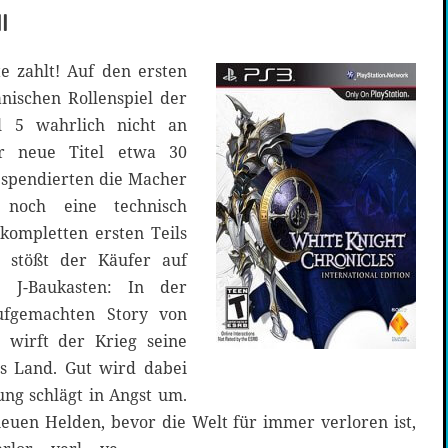
I
te zahlt! Auf den ersten
nischen Rollenspiel der
l 5 wahrlich nicht an
er neue Titel etwa 30
, spendierten die Macher
 noch eine technisch
kompletten ersten Teils
t stößt der Käufer auf
 J-Baukasten: In der
aufgemachten Story von
‹ wirft der Krieg seine
s Land. Gut wird dabei
ung schlägt in Angst um.
n neuen Helden, bevor die Welt für immer verloren ist,