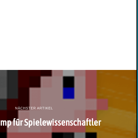
NÄCHSTER ARTIKEL
mp für Spielewissenschaftler