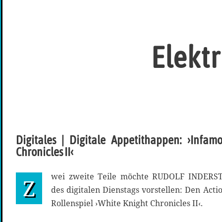
Elekt
Digitales | Digitale Appetithappen: ›Infam
Chronicles II‹
wei zweite Teile möchte RUDOLF INDERST
Z
des digitalen Dienstags vorstellen: Den Acti
Rollenspiel ›White Knight Chronicles II‹.