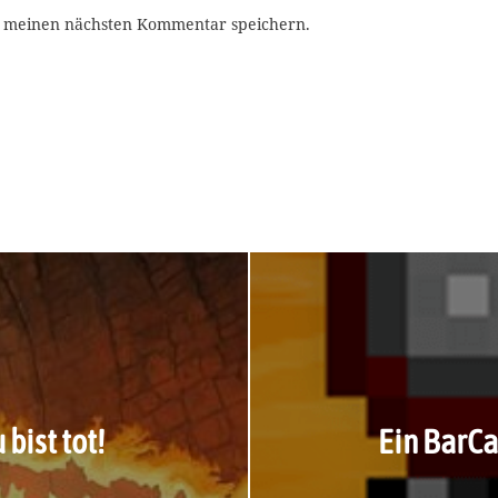
r meinen nächsten Kommentar speichern.
bist tot!
Ein BarCa