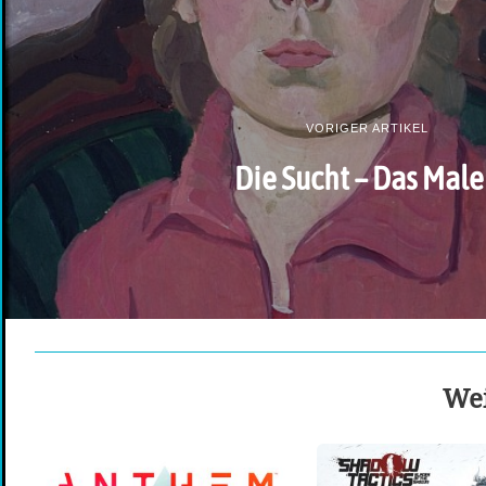
VORIGER ARTIKEL
Die Sucht – Das Mal
Wei