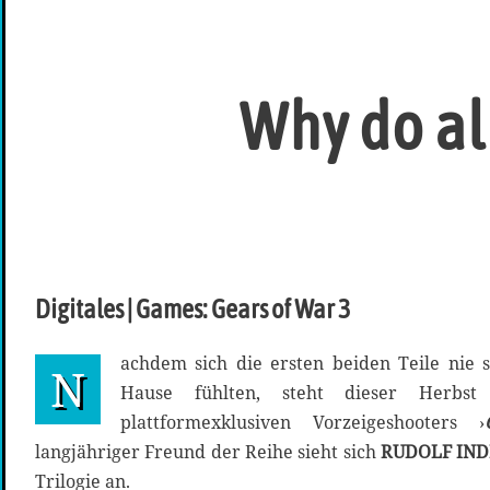
Why do al
Digitales | Games: Gears of War 3
achdem sich die ersten beiden Teile nie 
N
Hause fühlten, steht dieser Herbs
plattformexklusiven Vorzeigeshooters ›
langjähriger Freund der Reihe sieht sich
RUDOLF IND
Trilogie an.