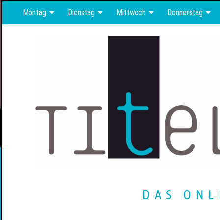
Montag
Dienstag
Mittwoch
Donnerstag
DAS ONL