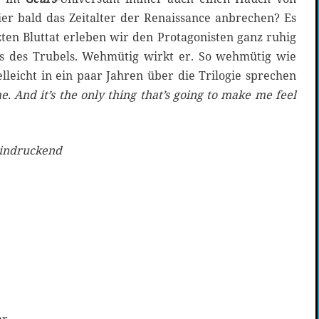
ier bald das Zeitalter der Renaissance anbrechen? Es
tzten Bluttat erleben wir den Protagonisten ganz ruhig
ts des Trubels. Wehmütig wirkt er. So wehmütig wie
elleicht in ein paar Jahren über die Trilogie sprechen
me.
And it’s the only thing that’s going to make me feel
eindruckend