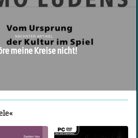
NÄCHSTER ARTIKEL
öre meine Kreise nicht!
ele«