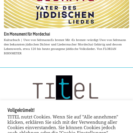
Ein Monument für Mordechai
Kulturbuch | Uwe von Seltmann:Es brennt Mit ›Es brennt‹ würdigt Uwe von Seltmann
den bekannten jüdischen Dichter und Liedermacher Mordechai Gebirtig und dessen
Lebenswerk, etwa 120 bis heute gesungene jiddische Volkslieder. Von FLORIAN
BIRNMEYER
Vollgekrümelt!
TITEL nutzt Cookies. Wenn Sie auf "Alle annehmen"
klicken, erklären Sie sich mit der Verwendung aller
Cookies einverstanden. Sie können Cookies jedoch
auch ablehnen oder die "Cookie-Einstellungen"