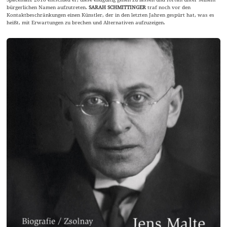
bürgerlichen Namen aufzutreten.
SARAH SCHMITTINGER
traf noch vor den
Kontaktbeschränkungen einen Künstler, der in den letzten Jahren gespürt hat, was es
heißt, mit Erwartungen zu brechen und Alternativen aufzuzeigen.