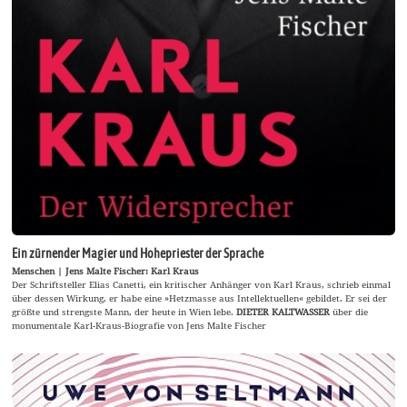
Ein zürnender Magier und Hohepriester der Sprache
Menschen | Jens Malte Fischer: Karl Kraus
Der Schriftsteller Elias Canetti, ein kritischer Anhänger von Karl Kraus, schrieb einmal
über dessen Wirkung, er habe eine »Hetzmasse aus Intellektuellen« gebildet. Er sei der
größte und strengste Mann, der heute in Wien lebe.
DIETER KALTWASSER
über die
monumentale Karl-Kraus-Biografie von Jens Malte Fischer