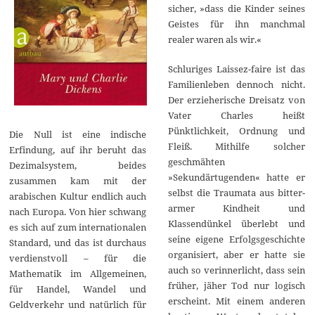
sicher, »dass die Kinder seines
Geistes für ihn manchmal
realer waren als wir.«
Schluriges Laissez-faire ist das
Familienleben dennoch nicht.
Der erzieherische Dreisatz von
Vater Charles heißt
Pünktlichkeit, Ordnung und
Die Null ist eine indische
Fleiß. Mithilfe solcher
Erfindung, auf ihr beruht das
geschmähten
Dezimalsystem, beides
»Sekundärtugenden« hatte er
zusammen kam mit der
selbst die Traumata aus bitter-
arabischen Kultur endlich auch
armer Kindheit und
nach Europa. Von hier schwang
Klassendünkel überlebt und
es sich auf zum internationalen
seine eigene Erfolgsgeschichte
Standard, und das ist durchaus
organisiert, aber er hatte sie
verdienstvoll – für die
auch so verinnerlicht, dass sein
Mathematik im Allgemeinen,
früher, jäher Tod nur logisch
für Handel, Wandel und
erscheint. Mit einem anderen
Geldverkehr und natürlich für