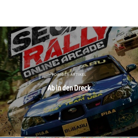
VORIGER ARTIKEL
Ab in den Dreck