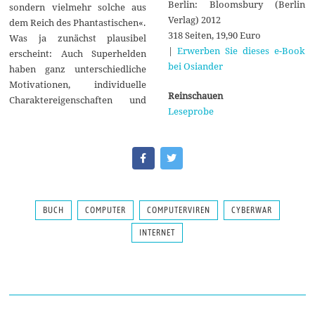
Berlin: Bloomsbury (Berlin
sondern vielmehr solche aus
Verlag) 2012
dem Reich des Phantastischen«.
318 Seiten, 19,90 Euro
Was ja zunächst plausibel
|
Erwerben Sie dieses e-Book
erscheint: Auch Superhelden
bei Osiander
haben ganz unterschiedliche
Motivationen, individuelle
Reinschauen
Charaktereigenschaften und
Leseprobe
BUCH
COMPUTER
COMPUTERVIREN
CYBERWAR
INTERNET