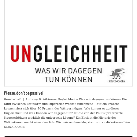
Please, don’t be passive!
Gesellschaft | Anthony B. Atkinson: Ungleichheit – Was wir dagegen tun können Die
Kluft zwischen Bettelarm und Superreich wächst zunehmend – auf ein Prozent
konzentriert sich über 50 Prozent des Weltvermögens. Wie kommt es zu dieser
Ungleichheit und was können wir dagegen tun? Ist die von der Politik präferierte
Steuererhöhung wirklich die universelle Lösung? Ein Blick in die Historie der
Weltnationen macht eines deutlich: Wir müssen handeln, statt nur zu diskutieren! Von
MONA KAMPE