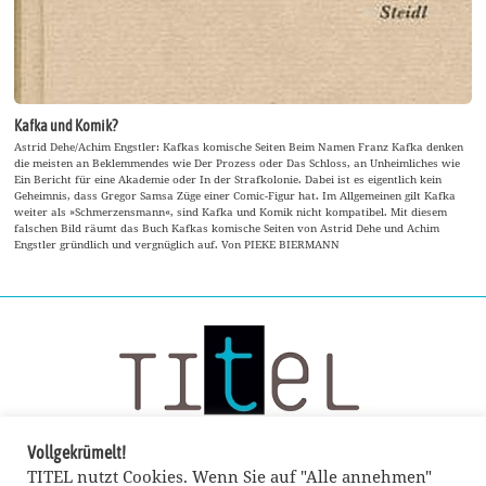
Kafka und Komik?
Astrid Dehe/Achim Engstler: Kafkas komische Seiten Beim Namen Franz Kafka denken
die meisten an Beklemmendes wie Der Prozess oder Das Schloss, an Unheimliches wie
Ein Bericht für eine Akademie oder In der Strafkolonie. Dabei ist es eigentlich kein
Geheimnis, dass Gregor Samsa Züge einer Comic-Figur hat. Im Allgemeinen gilt Kafka
weiter als »Schmerzensmann«, sind Kafka und Komik nicht kompatibel. Mit diesem
falschen Bild räumt das Buch Kafkas komische Seiten von Astrid Dehe und Achim
Engstler gründlich und vergnüglich auf. Von PIEKE BIERMANN
Vollgekrümelt!
TITEL nutzt Cookies. Wenn Sie auf "Alle annehmen"