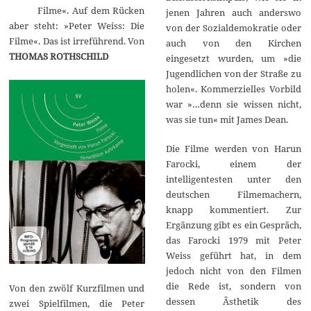
Filme«. Auf dem Rücken
jenen Jahren auch anderswo
aber steht: »Peter Weiss: Die
von der Sozialdemokratie oder
Filme«. Das ist irreführend. Von
auch von den Kirchen
THOMAS ROTHSCHILD
eingesetzt wurden, um »die
Jugendlichen von der Straße zu
holen«. Kommerzielles Vorbild
war »…denn sie wissen nicht,
was sie tun« mit James Dean.
Die Filme werden von Harun
Farocki, einem der
intelligentesten unter den
deutschen Filmemachern,
knapp kommentiert. Zur
Ergänzung gibt es ein Gespräch,
das Farocki 1979 mit Peter
Weiss geführt hat, in dem
jedoch nicht von den Filmen
die Rede ist, sondern von
Von den zwölf Kurzfilmen und
dessen Ästhetik des
zwei Spielfilmen, die Peter