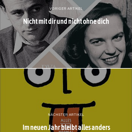
VORIGER ARTIKEL
Nicht mit dir und nicht ohne dich
NÄCHSTER ARTIKEL
Im neuen Jahr bleibt alles anders