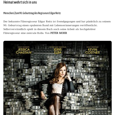
Heimat wehrt sich in uns
Menschen | Zum 90. Geburtstag des Regisseurs Edgar Reitz
Der bekannte Filmregisseur Edgar Reitz ist fremdgegangen und hat pünktlich zu seinem
90. Geburtstag einen opulenten Band mit Lebenserinnerungen veröffentlicht.
Selbstverständlich spielt in diesem Buch auch seine Arbeit als hochgelobter
Filmregisseur eine zentrale Rolle. Von
PETER MOHR