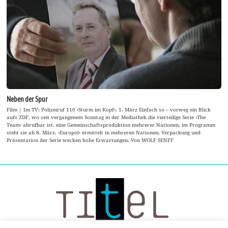
Neben der Spur
Film | Im TV: Polizeiruf 110 ›Sturm im Kopf‹, 1. März Einfach so – vorweg ein Blick
aufs ZDF, wo seit vergangenem Sonntag in der Mediathek die vierteilige Serie ›The
Team‹ abrufbar ist, eine Gemeinschaftsproduktion mehrerer Nationen, im Programm
steht sie ab 8. März. ›Europol‹ ermittelt in mehreren Nationen, Verpackung und
Präsentation der Serie wecken hohe Erwartungen. Von WOLF SENFF