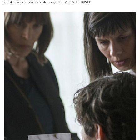
werden berieselt, wir werden eingelullt. Von WOLF SENFF