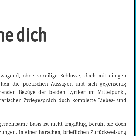
ne dich
bwägend, ohne voreilige Schlüsse, doch mit einigen
ehen die poetischen Aussagen und sich gegenseitig
erenden Bezüge der beiden Lyriker im Mittelpunkt,
erarischen Zwiegespräch doch komplette Liebes- und
emeinsame Basis ist nicht tragfähig, beruht sie doch
zungen. In einer harschen, brieflichen Zurückweisung