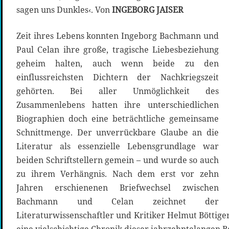
sagen uns Dunkles‹. Von
INGEBORG JAISER
Zeit ihres Lebens konnten Ingeborg Bachmann und
Paul Celan ihre große, tragische Liebesbeziehung
geheim halten, auch wenn beide zu den
einflussreichsten Dichtern der Nachkriegszeit
gehörten. Bei aller Unmöglichkeit des
Zusammenlebens hatten ihre unterschiedlichen
Biographien doch eine beträchtliche gemeinsame
Schnittmenge. Der unverrückbare Glaube an die
Literatur als essenzielle Lebensgrundlage war
beiden Schriftstellern gemein – und wurde so auch
zu ihrem Verhängnis. Nach dem erst vor zehn
Jahren erschienenen Briefwechsel zwischen
Bachmann und Celan zeichnet der
Literaturwissenschaftler und Kritiker Helmut Böttig