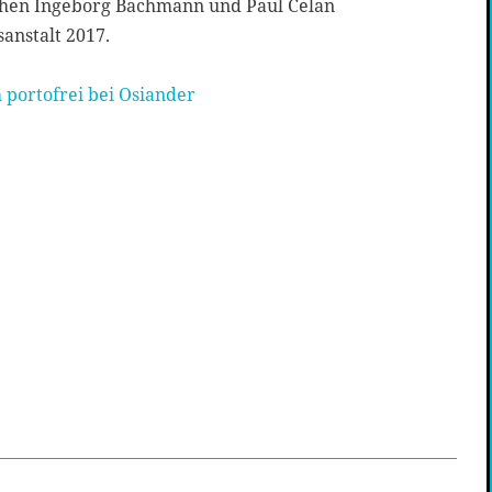
chen Ingeborg Bachmann und Paul Celan
anstalt 2017.
 portofrei bei Osiander