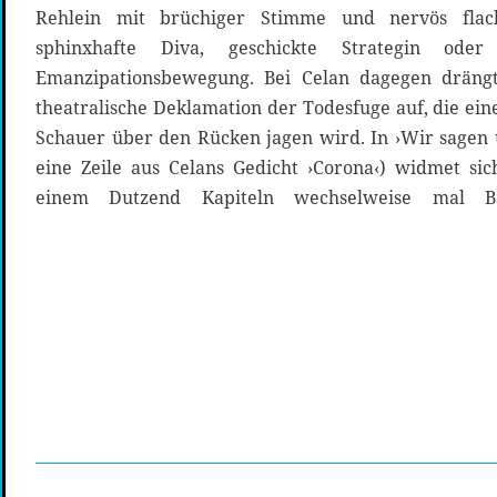
Rehlein mit brüchiger Stimme und nervös flac
sphinxhafte Diva, geschickte Strategin oder I
Emanzipationsbewegung. Bei Celan dagegen drängt 
theatralische Deklamation der Todesfuge auf, die ein
Schauer über den Rücken jagen wird. In ›Wir sagen 
eine Zeile aus Celans Gedicht ›Corona‹) widmet si
einem Dutzend Kapiteln wechselweise mal 