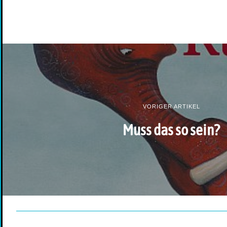
VORIGER ARTIKEL
Muss das so sein?