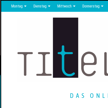
Montag
Dienstag
Mittwoch
Donnerstag
DAS ONL