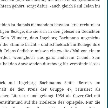
tern gehört, sorgt dafür, »auch gleich Paul Celan ins
eiden ist damals niemandem bewusst, erst recht nicht
itigen Bezüge, die sie sich in den gelesenen Gedichten
. Kein Wunder, dass Ingeborg Bachmann angesichts
 die Stimme bricht – und schließlich ein Kollege ihre
h Celans Gedichte müssen ein zweites Mal von einem
werden, wenngleich aus ganz anderem Grund: Sein
rgt bei den Anwesenden durchweg für verständnisloses
lück auf Ingeborg Bachmanns Seite: Bereits im
hält sie den Preis der Gruppe 47, reüssiert als
chen Literatur und gelangt 1954 als Cover-Girl mit
nstiftmund auf die Titelseite des ›Spiegels‹. Nur die