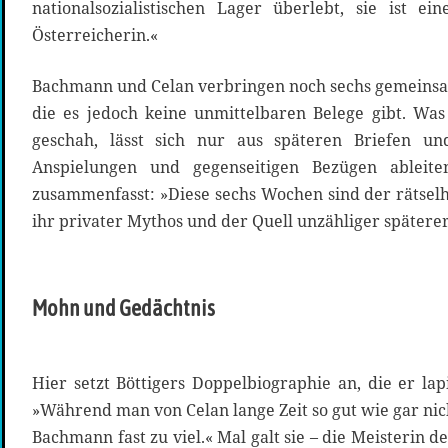
nationalsozialistischen Lager überlebt, sie ist e
Österreicherin.«
Bachmann und Celan verbringen noch sechs gemein
die es jedoch keine unmittelbaren Belege gibt. Was 
geschah, lässt sich nur aus späteren Briefen und
Anspielungen und gegenseitigen Bezügen ableite
zusammenfasst: »Diese sechs Wochen sind der rätselh
ihr privater Mythos und der Quell unzähliger spätere
Mohn und Gedächtnis
Hier setzt Böttigers Doppelbiographie an, die er la
»Während man von Celan lange Zeit so gut wie gar ni
Bachmann fast zu viel.« Mal galt sie – die Meisterin de