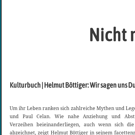
Nicht 
Kulturbuch | Helmut Böttiger: Wir sagen uns D
Um ihr Leben ranken sich zahlreiche Mythen und Le
und Paul Celan. Wie nahe Anziehung und Abst
Verzeihen beieinanderliegen, auch wenn sich di
abzeichnet, zeigt Helmut Böttiger in seinem facette