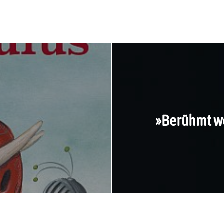
»Berühmt we