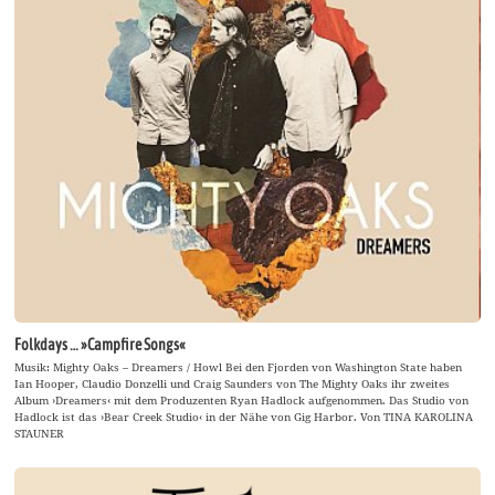
Folkdays … »Campfire Songs«
Musik: Mighty Oaks – Dreamers / Howl Bei den Fjorden von Washington State haben
Ian Hooper, Claudio Donzelli und Craig Saunders von The Mighty Oaks ihr zweites
Album ›Dreamers‹ mit dem Produzenten Ryan Hadlock aufgenommen. Das Studio von
Hadlock ist das ›Bear Creek Studio‹ in der Nähe von Gig Harbor. Von TINA KAROLINA
STAUNER