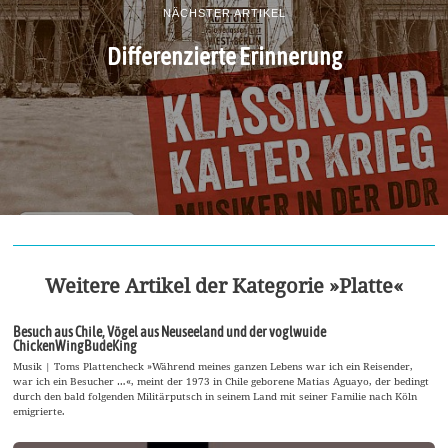
NÄCHSTER ARTIKEL
Differenzierte Erinnerung
Weitere Artikel der Kategorie »Platte«
Besuch aus Chile, Vögel aus Neuseeland und der voglwuide
ChickenWingBudeKing
Musik | Toms Plattencheck »Während meines ganzen Lebens war ich ein Reisender,
war ich ein Besucher …«, meint der 1973 in Chile geborene Matias Aguayo, der bedingt
durch den bald folgenden Militärputsch in seinem Land mit seiner Familie nach Köln
emigrierte.