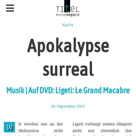
PLATTE
Apokalypse
surreal
Musik | Auf DVD: Ligeti: Le Grand Macabre
20. September 2012
3
0
.
J
ir werden uns an der
Ligeti verlangt seinen Sängern
u
W
n
Diskussion nicht
nicht nur stimmlich das
i