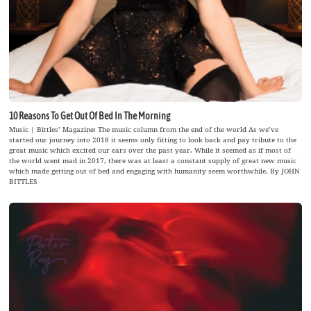
10 Reasons To Get Out Of Bed In The Morning
Music | Bittles’ Magazine: The music column from the end of the world As we’ve
started our journey into 2018 it seems only fitting to look back and pay tribute to the
great music which excited our ears over the past year. While it seemed as if most of
the world went mad in 2017, there was at least a constant supply of great new music
which made getting out of bed and engaging with humanity seem worthwhile. By JOHN
BITTLES