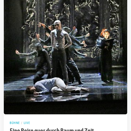
BÜHNE
/
LIVE
Eine Reise quer durch Raum und Zeit