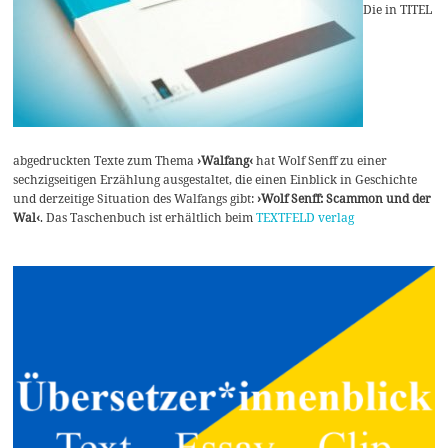
Die in TITEL
abgedruckten Texte zum Thema
›Walfang‹
hat Wolf Senff zu einer
sechzigseitigen Erzählung ausgestaltet, die einen Einblick in Geschichte
und derzeitige Situation des Walfangs gibt:
›Wolf Senff: Scammon und der
Wal‹
. Das Taschenbuch ist erhältlich beim
TEXTFELD verlag