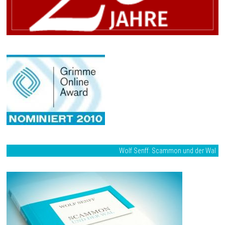
Wolf Senff: Scammon und der Wal