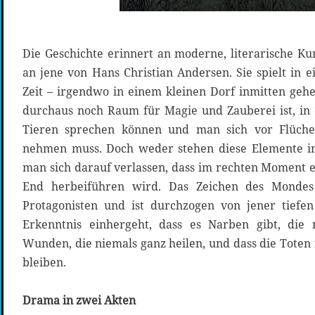
Die Geschichte erinnert an moderne, literarische Ku
an jene von Hans Christian Andersen. Sie spielt in
Zeit – irgendwo in einem kleinen Dorf inmitten gehe
durchaus noch Raum für Magie und Zauberei ist, i
Tieren sprechen können und man sich vor Flüch
nehmen muss. Doch weder stehen diese Elemente i
man sich darauf verlassen, dass im rechten Moment 
End herbeiführen wird. Das Zeichen des Mondes 
Protagonisten und ist durchzogen von jener tiefen
Erkenntnis einhergeht, dass es Narben gibt, die
Wunden, die niemals ganz heilen, und dass die Toten
bleiben.
Drama in zwei Akten