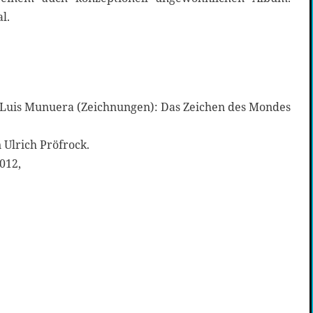
l.
é Luis Munuera (Zeichnungen): Das Zeichen des Mondes
Ulrich Pröfrock.
012,