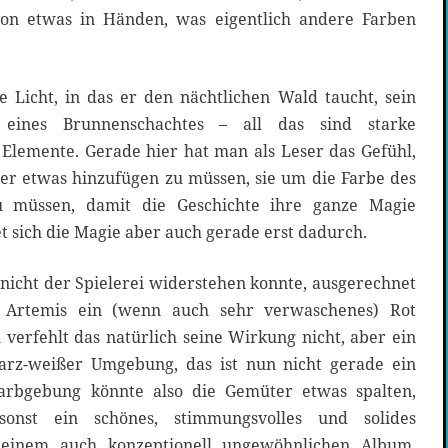
on etwas in Händen, was eigentlich andere Farben
e Licht, in das er den nächtlichen Wald taucht, sein
eines Brunnenschachtes – all das sind starke
 Elemente. Gerade hier hat man als Leser das Gefühl,
er etwas hinzufügen zu müssen, sie um die Farbe des
u müssen, damit die Geschichte ihre ganze Magie
ltet sich die Magie aber auch gerade erst dadurch.
nicht der Spielerei widerstehen konnte, ausgerechnet
Artemis ein (wenn auch sehr verwaschenes) Rot
 verfehlt das natürlich seine Wirkung nicht, aber ein
arz-weißer Umgebung, das ist nun nicht gerade ein
Farbgebung könnte also die Gemüter etwas spalten,
nst ein schönes, stimmungsvolles und solides
einem auch konzeptionell ungewöhnlichen Album.