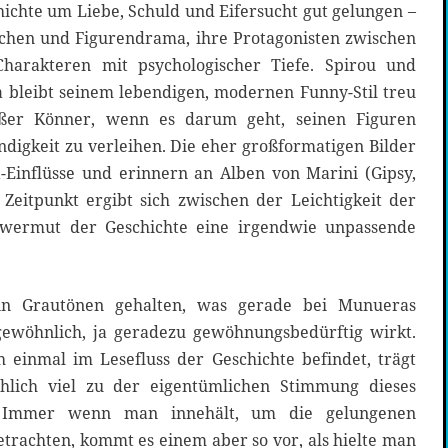
chichte um Liebe, Schuld und Eifersucht gut gelungen –
ärchen und Figurendrama, ihre Protagonisten zwischen
harakteren mit psychologischer Tiefe. Spirou und
 bleibt seinem lebendigen, modernen Funny-Stil treu
oßer Könner, wenn es darum geht, seinen Figuren
digkeit zu verleihen. Die eher großformatigen Bilder
-Einflüsse und erinnern an Alben von Marini (Gipsy,
Zeitpunkt ergibt sich zwischen der Leichtigkeit der
wermut der Geschichte eine irgendwie unpassende
in Grautönen gehalten, was gerade bei Munueras
gewöhnlich, ja geradezu gewöhnungsbedürftig wirkt.
einmal im Lesefluss der Geschichte befindet, trägt
chlich viel zu der eigentümlichen Stimmung dieses
. Immer wenn man innehält, um die gelungenen
trachten, kommt es einem aber so vor, als hielte man