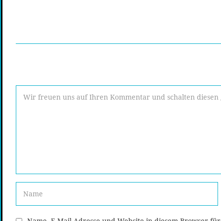
Name, E-Mail-Adresse und Website in diesem Browser fü