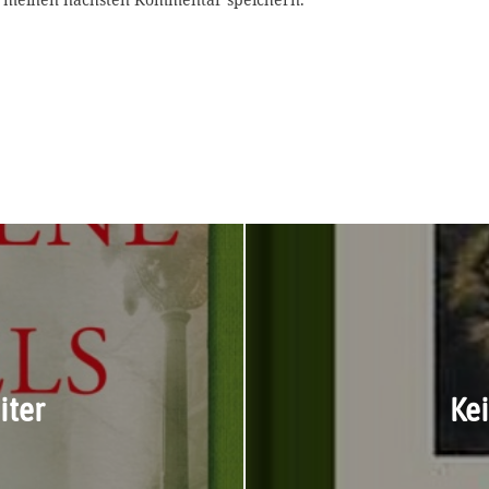
iter
Kei