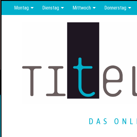
Montag
Dienstag
Mittwoch
Donnerstag
DAS ONL