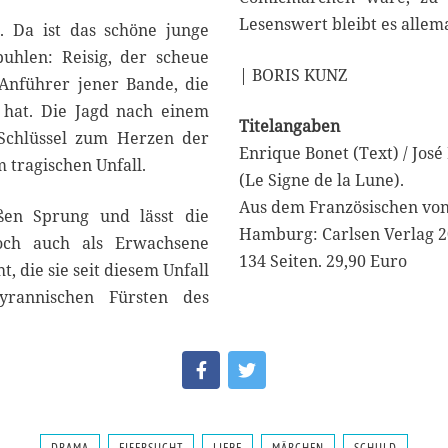
Lesenswert bleibt es allema
. Da ist das schöne junge
uhlen: Reisig, der scheue
| BORIS KUNZ
 Anführer jener Bande, die
hat. Die Jagd nach einem
Titelangaben
 Schlüssel zum Herzen der
Enrique Bonet (Text) / Jos
 tragischen Unfall.
(Le Signe de la Lune).
Aus dem Französischen von 
ßen Sprung und lässt die
Hamburg: Carlsen Verlag 2
och auch als Erwachsene
134 Seiten. 29,90 Euro
 die sie seit diesem Unfall
yrannischen Fürsten des