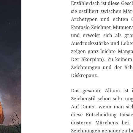
Erzählerisch ist diese Ges
sie oszilliert zwischen M
Archetypen und echten C
Fantasio-Zeichner Munuera
und erweist sich als gr
Ausdrucksstärke und Leben
zeigen ganz leichte Manga
Der Skorpion). Zu keinem 
Zeichnungen und der Sch
Diskrepanz.
Das gesamte Album ist 
Zeichenstil schon sehr un
Auf Dauer, wenn man sich 
diese Entscheidung tatsä
düsteren Märchens bei
Zeichnungen genauer zu be