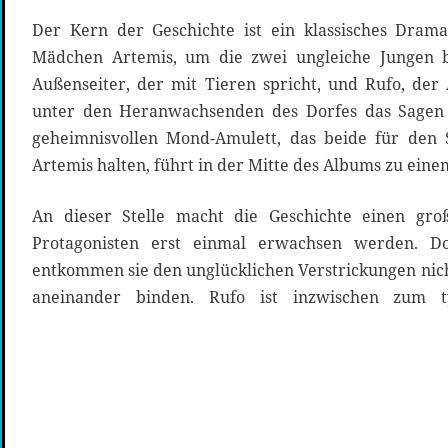
Der Kern der Geschichte ist ein klassisches Drama
Mädchen Artemis, um die zwei ungleiche Jungen b
Außenseiter, der mit Tieren spricht, und Rufo, der
unter den Heranwachsenden des Dorfes das Sagen 
geheimnisvollen Mond-Amulett, das beide für den
Artemis halten, führt in der Mitte des Albums zu einem
An dieser Stelle macht die Geschichte einen gro
Protagonisten erst einmal erwachsen werden. D
entkommen sie den unglücklichen Verstrickungen nicht,
aneinander binden. Rufo ist inzwischen zum t