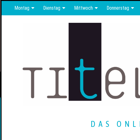
Montag
Dienstag
Mittwoch
Donnerstag
DAS ONL