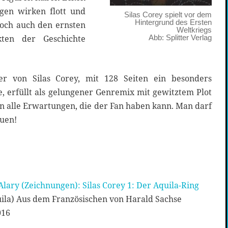
gen wirken flott und
Silas Corey spielt vor dem
Hintergrund des Ersten
och auch den ernsten
Weltkriegs
Abb: Splitter Verlag
ten der Geschichte
er von Silas Corey, mit 128 Seiten ein besonders
e, erfüllt als gelungener Genremix mit gewitztem Plot
 alle Erwartungen, die der Fan haben kann. Man darf
euen!
Alary (Zeichnungen): Silas Corey 1: Der Aquila-Ring
uila) Aus dem Französischen von Harald Sachse
016