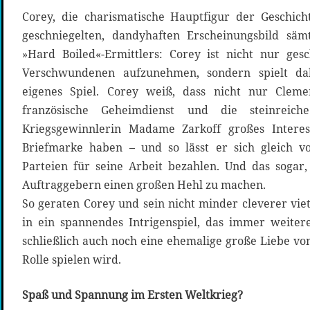
Corey, die charismatische Hauptfigur der Geschich
geschniegelten, dandyhaften Erscheinungsbild sämt
»Hard Boiled«-Ermittlers: Corey ist nicht nur ges
Verschwundenen aufzunehmen, sondern spielt da
eigenes Spiel. Corey weiß, dass nicht nur Clem
französische Geheimdienst und die steinreich
Kriegsgewinnlerin Madame Zarkoff großes Interes
Briefmarke haben – und so lässt er sich gleich 
Parteien für seine Arbeit bezahlen. Und das sogar
Auftraggebern einen großen Hehl zu machen.
So geraten Corey und sein nicht minder cleverer vi
in ein spannendes Intrigenspiel, das immer weiter
schließlich auch noch eine ehemalige große Liebe vo
Rolle spielen wird.
Spaß und Spannung im Ersten Weltkrieg?