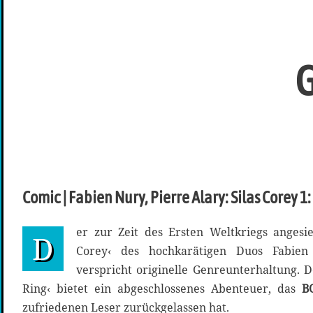
G
Comic | Fabien Nury, Pierre Alary: Silas Corey 1
er zur Zeit des Ersten Weltkriegs angesie
D
Corey‹ des hochkarätigen Duos Fabie
verspricht originelle Genreunterhaltung. D
Ring‹ bietet ein abgeschlossenes Abenteuer, das
B
zufriedenen Leser zurückgelassen hat.