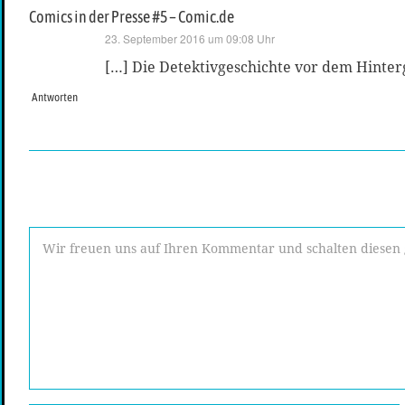
Comics in der Presse #5 – Comic.de
sagt:
23. September 2016 um 09:08 Uhr
[…] Die Detektivgeschichte vor dem Hinterg
Antworten