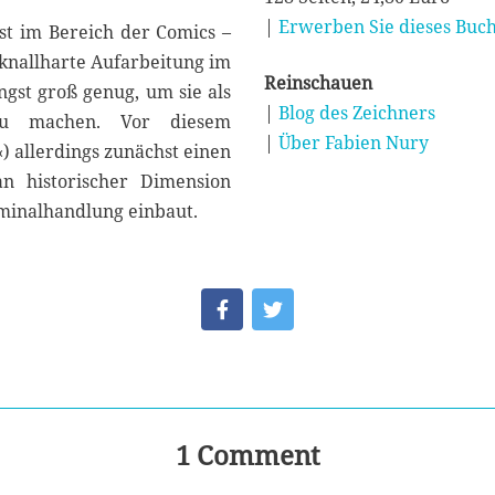
|
Erwerben Sie dieses Buch
st im Bereich der Comics –
e knallharte Aufarbeitung im
Reinschauen
ängst groß genug, um sie als
|
Blog des Zeichners
 zu machen. Vor diesem
|
Über Fabien Nury
) allerdings zunächst einen
an historischer Dimension
iminalhandlung einbaut.
1 Comment