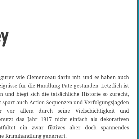
ey
Figuren wie Clemenceau darin mit, und es haben auch
eignisse für die Handlung Pate gestanden. Letztlich ist
n und biegt sich die tatsächliche Historie so zurecht,
ot spart auch Action-Sequenzen und Verfolgungsjagden
er vor allem durch seine Vielschichtigkeit und
nutzt das Jahr 1917 nicht einfach als dekorativen
tfaltet ein zwar fiktives aber doch spannendes
ine Krimihandlung generiert.