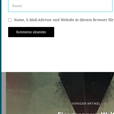
Name, E-Mail-Adresse und Website in diesem Browser fü
VORIGER ARTIKEL