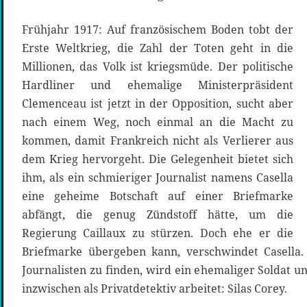
Frühjahr 1917: Auf französischem Boden tobt der
Erste Weltkrieg, die Zahl der Toten geht in die
Millionen, das Volk ist kriegsmüde. Der politische
Hardliner und ehemalige Ministerpräsident
Clemenceau ist jetzt in der Opposition, sucht aber
nach einem Weg, noch einmal an die Macht zu
kommen, damit Frankreich nicht als Verlierer aus
dem Krieg hervorgeht. Die Gelegenheit bietet sich
ihm, als ein schmieriger Journalist namens Casella
eine geheime Botschaft auf einer Briefmarke
abfängt, die genug Zündstoff hätte, um die
Regierung Caillaux zu stürzen. Doch ehe er die
Briefmarke übergeben kann, verschwindet Casell
Journalisten zu finden, wird ein ehemaliger Soldat u
inzwischen als Privatdetektiv arbeitet: Silas Corey.