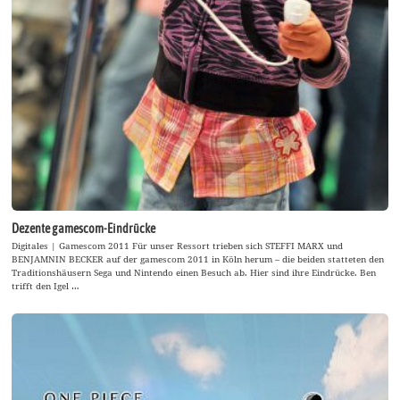
Dezente gamescom-Eindrücke
Digitales | Gamescom 2011 Für unser Ressort trieben sich STEFFI MARX und
BENJAMNIN BECKER auf der gamescom 2011 in Köln herum – die beiden statteten den
Traditionshäusern Sega und Nintendo einen Besuch ab. Hier sind ihre Eindrücke. Ben
trifft den Igel …