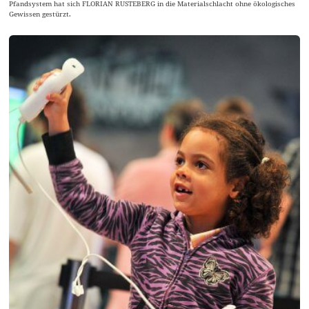
Pfandsystem hat sich FLORIAN RUSTEBERG in die Materialschlacht ohne ökologisches
Gewissen gestürzt.