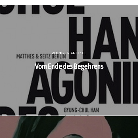
VORIGER ARTIKEL
Vom Ende des Begehrens