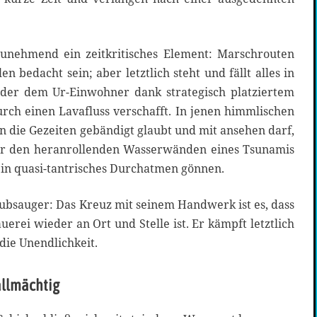
nehmend ein zeitkritisches Element: Marschrouten
 bedacht sein; aber letztlich steht und fällt alles in
 der dem Ur-Einwohner dank strategisch platziertem
rch einen Lavafluss verschafft. In jenen himmlischen
 die Gezeiten gebändigt glaubt und mit ansehen darf,
er den heranrollenden Wasserwänden eines Tsunamis
ein quasi-tantrisches Durchatmen gönnen.
ubsauger: Das Kreuz mit seinem Handwerk ist es, dass
auerei wieder an Ort und Stelle ist. Er kämpft letztlich
die Unendlichkeit.
 allmächtig