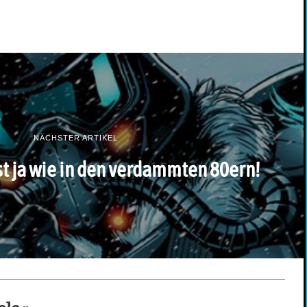
NÄCHSTER ARTIKEL
st ja wie in den verdammten 80ern!