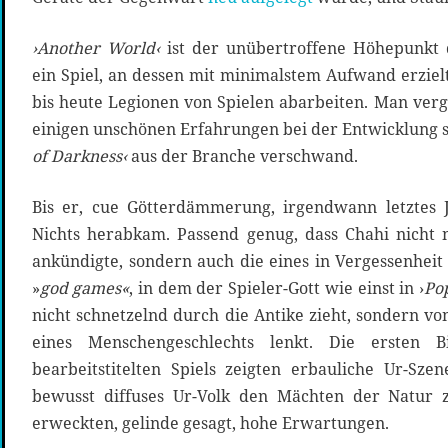
›Another World‹
ist der unübertroffene Höhepunkt
ein Spiel, an dessen mit minimalstem Aufwand erziel
bis heute Legionen von Spielen abarbeiten. Man verg
einigen unschönen Erfahrungen bei der Entwicklung se
of Darkness‹
aus der Branche verschwand.
Bis er, cue Götterdämmerung, irgendwann letztes
Nichts herabkam. Passend genug, dass Chahi nicht 
ankündigte, sondern auch die eines in Vergessenheit
»
god games«
, in dem der Spieler-Gott wie einst in ›
Po
nicht schnetzelnd durch die Antike zieht, sondern v
eines Menschengeschlechts lenkt. Die ersten B
bearbeitstitelten Spiels zeigten erbauliche Ur-Sze
bewusst diffuses Ur-Volk den Mächten der Natur 
erweckten, gelinde gesagt, hohe Erwartungen.