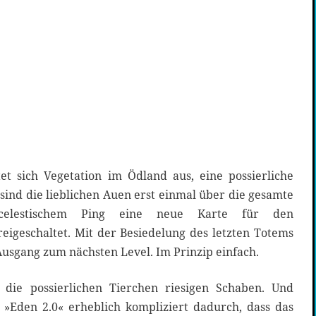
tet sich Vegetation im Ödland aus, eine possierliche
sind die lieblichen Auen erst einmal über die gesamte
 celestischem Ping eine neue Karte für den
igeschaltet. Mit der Besiedelung des letzten Totems
 Ausgang zum nächsten Level. Im Prinzip einfach.
die possierlichen Tierchen riesigen Schaben. Und
 »Eden 2.0« erheblich kompliziert dadurch, dass das