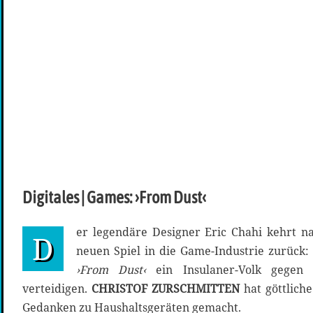
Digitales | Games: ›From Dust‹
er legendäre Designer Eric Chahi kehrt n
D
neuen Spiel in die Game-Industrie zurück: A
›From Dust‹
ein Insulaner-Volk gegen 
verteidigen.
CHRISTOF ZURSCHMITTEN
hat göttlich
Gedanken zu Haushaltsgeräten gemacht.