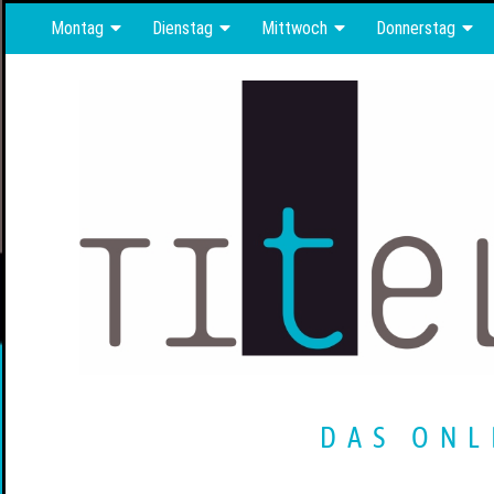
Montag
Dienstag
Mittwoch
Donnerstag
DAS ONL