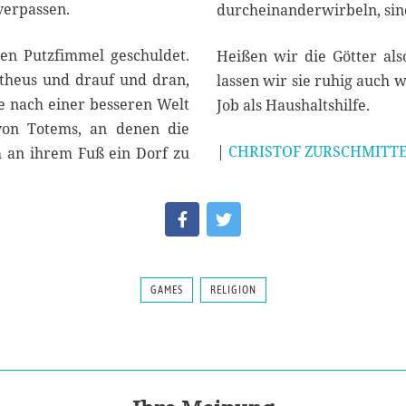
verpassen.
durcheinanderwirbeln, sind
hen Putzfimmel geschuldet.
Heißen wir die Götter al
etheus und drauf und dran,
lassen wir sie ruhig auch 
e nach einer besseren Welt
Job als Haushaltshilfe.
von Totems, an denen die
|
CHRISTOF ZURSCHMITT
an ihrem Fuß ein Dorf zu
GAMES
RELIGION