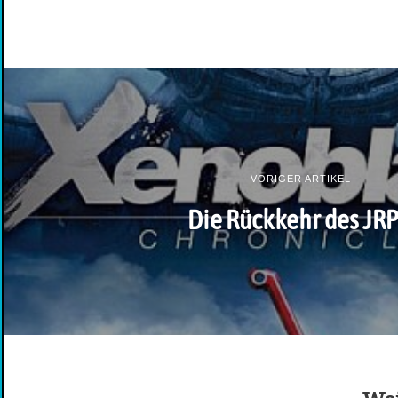
VORIGER ARTIKEL
Die Rückkehr des JR