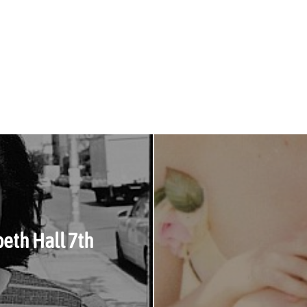
beth Hall 7th