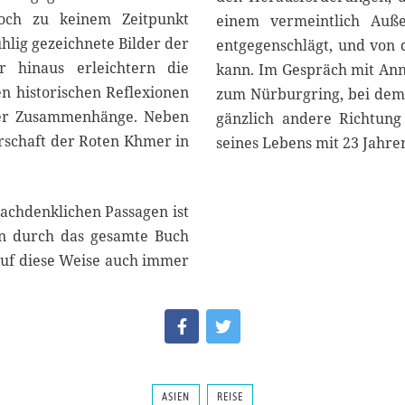
edoch zu keinem Zeitpunkt
einem vermeintlich Auß
hlig gezeichnete Bilder der
entgegenschlägt, und von 
r hinaus erleichtern die
kann. Im Gespräch mit Ann
n historischen Reflexionen
zum Nürburgring, bei dem 
ller Zusammenhänge. Neben
gänzlich andere Richtung
rschaft der Roten Khmer in
seines Lebens mit 23 Jahren
achdenklichen Passagen ist
en durch das gesamte Buch
r auf diese Weise auch immer
ASIEN
REISE