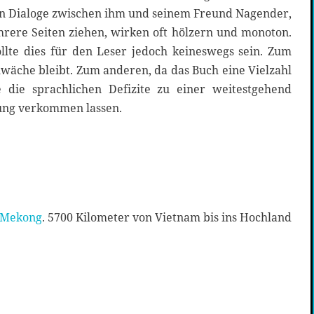
n Dialoge zwischen ihm und seinem Freund Nagender,
hrere Seiten ziehen, wirken oft hölzern und monoton.
ollte dies für den Leser jedoch keineswegs sein. Zum
chwäche bleibt. Zum anderen, da das Buch eine Vielzahl
e die sprachlichen Defizite zu einer weitestgehend
ung verkommen lassen.
 Mekong
. 5700 Kilometer von Vietnam bis ins Hochland