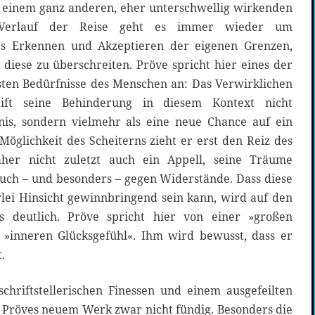
s einem ganz anderen, eher unterschwellig wirkenden
 Verlauf der Reise geht es immer wieder um
s Erkennen und Akzeptieren der eigenen Grenzen,
 diese zu überschreiten. Pröve spricht hier eines der
sten Bedürfnisse des Menschen an: Das Verwirklichen
ft seine Behinderung in diesem Kontext nicht
nis, sondern vielmehr als eine neue Chance auf ein
Möglichkeit des Scheiterns zieht er erst den Reiz des
aher nicht zuletzt auch ein Appell, seine Träume
auch – und besonders – gegen Widerstände. Dass diese
rlei Hinsicht gewinnbringend sein kann, wird auf den
s deutlich. Pröve spricht hier von einer »großen
 »inneren Glücksgefühl«. Ihm wird bewusst, dass er
.
hriftstellerischen Finessen und einem ausgefeilten
i Pröves neuem Werk zwar nicht fündig. Besonders die