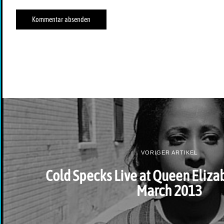
VORIGER ARTIKEL
Cold Specks Live at Queen Eliza
March 2013