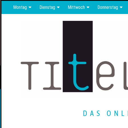
Montag
Dienstag
Mittwoch
Donnerstag
DAS ONL