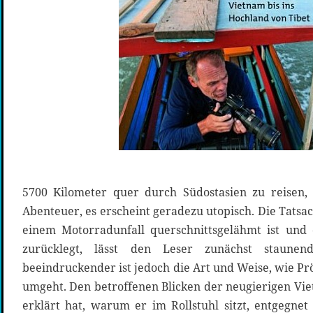
5700 Kilometer quer durch Südostasien zu reisen, 
Abenteuer, es erscheint geradezu utopisch. Die Tatsac
einem Motorradunfall querschnittsgelähmt ist und 
zurücklegt, lässt den Leser zunächst staune
beeindruckender ist jedoch die Art und Weise, wie P
umgeht. Den betroffenen Blicken der neugierigen Vi
erklärt hat, warum er im Rollstuhl sitzt, entgegne