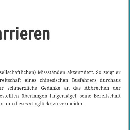
arrieren
sellschaftlichen) Missständen akzentuiert. So zeigt er
reitschaft eines chinesischen Busfahrers durchaus
 der schmerzliche Gedanke an das Abbrechen der
stellten überlangen Fingernägel, seine Bereitschaft
en, um dieses »Unglück« zu vermeiden.