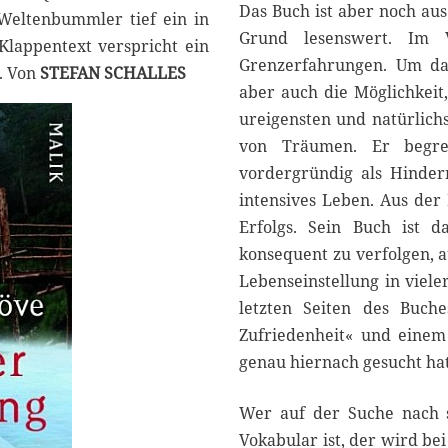
Das Buch ist aber noch au
Weltenbummler tief ein in
Grund lesenswert. Im
Klappentext verspricht ein
Grenzerfahrungen. Um da
r. Von
STEFAN SCHALLES
aber auch die Möglichkeit,
ureigensten und natürlich
von Träumen. Er begrei
vordergründig als Hinder
intensives Leben. Aus der 
Erfolgs. Sein Buch ist d
konsequent zu verfolgen, 
Lebenseinstellung in viele
letzten Seiten des Buche
Zufriedenheit« und einem
genau hiernach gesucht hat
Wer auf der Suche nach sc
Vokabular ist, der wird be