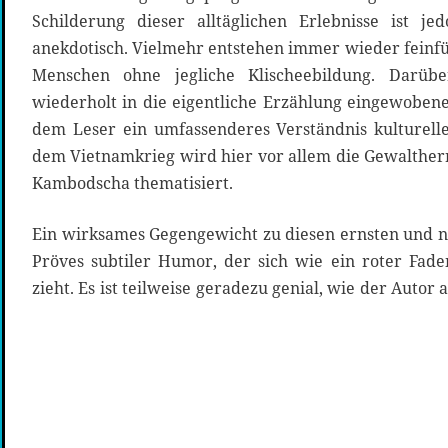
Schilderung dieser alltäglichen Erlebnisse ist j
anekdotisch. Vielmehr entstehen immer wieder feinfü
Menschen ohne jegliche Klischeebildung. Darübe
wiederholt in die eigentliche Erzählung eingewobene
dem Leser ein umfassenderes Verständnis kulture
dem Vietnamkrieg wird hier vor allem die Gewalther
Kambodscha thematisiert.
Ein wirksames Gegengewicht zu diesen ernsten und n
Pröves subtiler Humor, der sich wie ein roter Fad
zieht. Es ist teilweise geradezu genial, wie der Auto