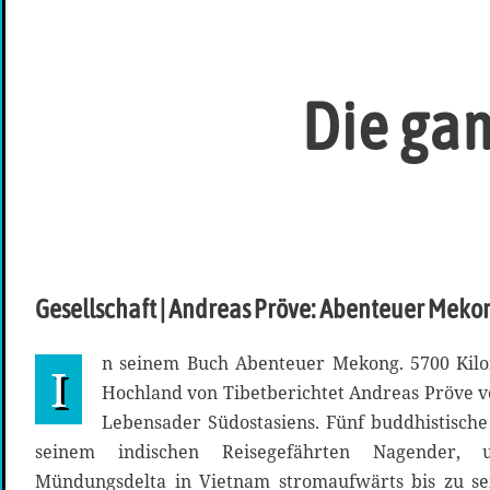
Die gan
Gesellschaft | Andreas Pröve: Abenteuer Mekon
n seinem Buch Abenteuer Mekong. 5700 Kilo
I
Hochland von Tibetberichtet Andreas Pröve vo
Lebensader Südostasiens. Fünf buddhistisch
seinem indischen Reisegefährten Nagende
Mündungsdelta in Vietnam stromaufwärts bis zu sei