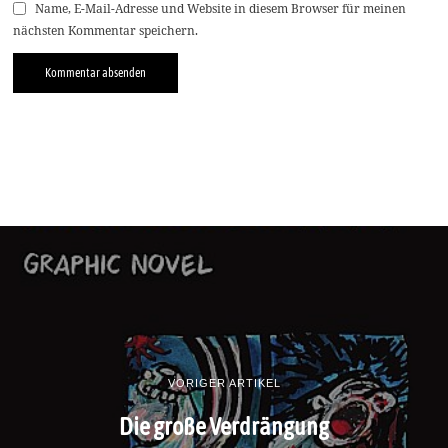
Name, E-Mail-Adresse und Website in diesem Browser für meinen
nächsten Kommentar speichern.
VORIGER ARTIKEL
Die große Verdrängung