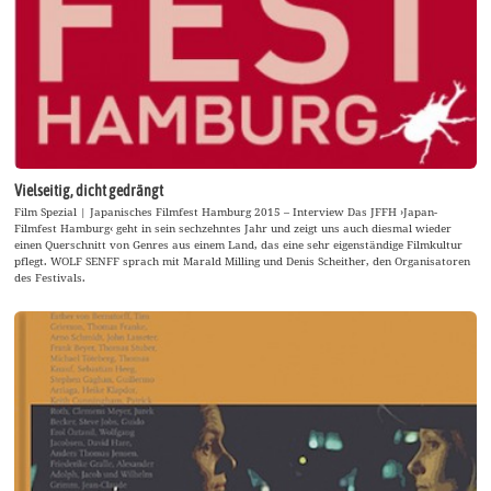
Vielseitig, dicht gedrängt
Film Spezial | Japanisches Filmfest Hamburg 2015 – Interview Das JFFH ›Japan-
Filmfest Hamburg‹ geht in sein sechzehntes Jahr und zeigt uns auch diesmal wieder
einen Querschnitt von Genres aus einem Land, das eine sehr eigenständige Filmkultur
pflegt. WOLF SENFF sprach mit Marald Milling und Denis Scheither, den Organisatoren
des Festivals.