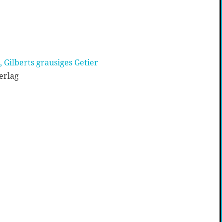
 Gilberts grausiges Getier
erlag