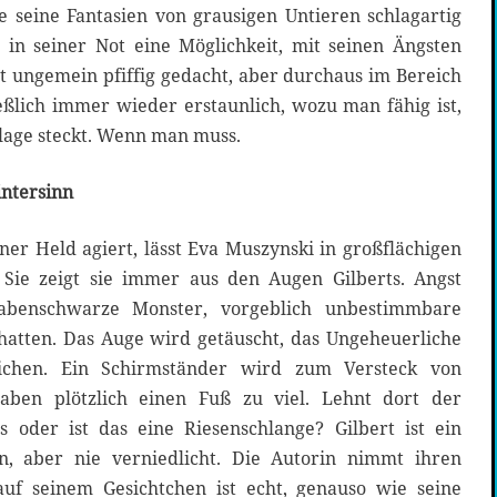
 seine Fantasien von grausigen Untieren schlagartig
t in seiner Not eine Möglichkeit, mit seinen Ängsten
t ungemein pfiffig gedacht, aber durchaus im Bereich
ießlich immer wieder erstaunlich, wozu man fähig ist,
age steckt. Wenn man muss.
intersinn
iner Held agiert, lässt Eva Muszynski in großflächigen
 Sie zeigt sie immer aus den Augen Gilberts. Angst
rabenschwarze Monster, vorgeblich unbestimmbare
hatten. Das Auge wird getäuscht, das Ungeheuerliche
glichen. Ein Schirmständer wird zum Versteck von
aben plötzlich einen Fuß zu viel. Lehnt dort der
 oder ist das eine Riesenschlange? Gilbert ist ein
, aber nie verniedlicht. Die Autorin nimmt ihren
auf seinem Gesichtchen ist echt, genauso wie seine