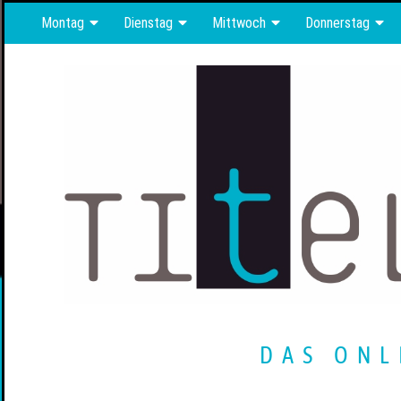
Montag
Dienstag
Mittwoch
Donnerstag
DAS ONL