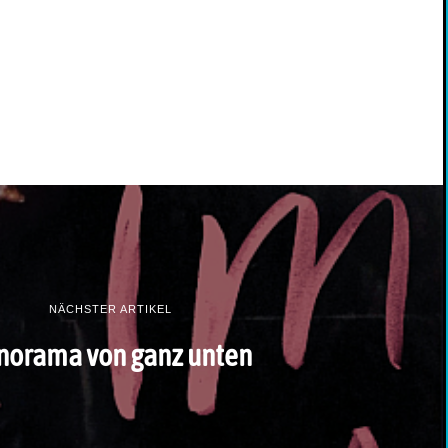
NÄCHSTER ARTIKEL
norama von ganz unten