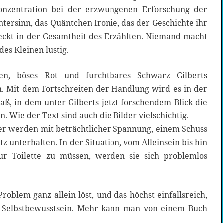
onzentration bei der erzwungenen Erforschung der
tersinn, das Quäntchen Ironie, das der Geschichte ihr
steckt in der Gesamtheit des Erzählten. Niemand macht
des Kleinen lustig.
en, böses Rot und furchtbares Schwarz Gilberts
n. Mit dem Fortschreiten der Handlung wird es in der
ß, in dem unter Gilberts jetzt forschendem Blick die
 Wie der Text sind auch die Bilder vielschichtig.
er werden mit beträchtlicher Spannung, einem Schuss
z unterhalten. In der Situation, vom Alleinsein bis hin
ur Toilette zu müssen, werden sie sich problemlos
roblem ganz allein löst, und das höchst einfallsreich,
 Selbstbewusstsein. Mehr kann man von einem Buch