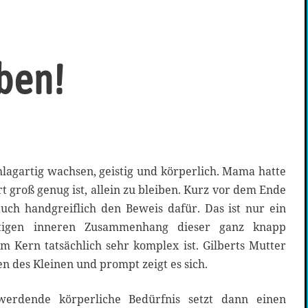
ben!
hlagartig wachsen, geistig und körperlich. Mama hatte
rt groß genug ist, allein zu bleiben. Kurz vor dem Ende
auch handgreiflich den Beweis dafür. Das ist nur ein
rtigen inneren Zusammenhang dieser ganz knapp
im Kern tatsächlich sehr komplex ist. Gilberts Mutter
en des Kleinen und prompt zeigt es sich.
erdende körperliche Bedürfnis setzt dann einen