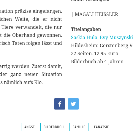
uation präzise eingefangen.
| MAGALI HEISSLER
ichen Weite, die er nicht
e Tiere verwandelt, die nur
Titelangaben
hat die Oberhand gewonnen.
Saskia Hula, Evy Muszynski,
risch Taten folgen lässt und
Hildesheim: Gerstenberg V
32 Seiten. 12,95 Euro
Bilderbuch ab 4 Jahren
ertig werden. Zuerst damit,
der ganz neuen Situation
s nämlich aufs Klo.
ANGST
BILDERBUCH
FAMILIE
FANATSIE