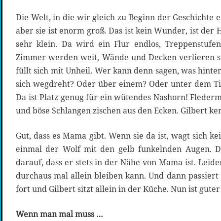
Die Welt, in die wir gleich zu Beginn der Geschichte 
aber sie ist enorm groß. Das ist kein Wunder, ist der
sehr klein. Da wird ein Flur endlos, Treppenstufen
Zimmer werden weit, Wände und Decken verlieren si
füllt sich mit Unheil. Wer kann denn sagen, was hint
sich wegdreht? Oder über einem? Oder unter dem Ti
Da ist Platz genug für ein wütendes Nashorn! Fleder
und böse Schlangen zischen aus den Ecken. Gilbert ken
Gut, dass es Mama gibt. Wenn sie da ist, wagt sich ke
einmal der Wolf mit den gelb funkelnden Augen. Da
darauf, dass er stets in der Nähe von Mama ist. Leide
durchaus mal allein bleiben kann. Und dann passiert
fort und Gilbert sitzt allein in der Küche. Nun ist guter
Wenn man mal muss …