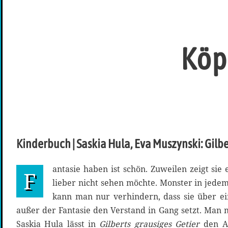
Köp
Kinderbuch | Saskia Hula, Eva Muszynski: Gilbe
antasie haben ist schön. Zuweilen zeigt si
F
lieber nicht sehen möchte. Monster in jede
kann man nur verhindern, dass sie über e
außer der Fantasie den Verstand in Gang setzt. Man
Saskia Hula lässt in
Gilberts grausiges Getier
den An