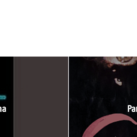
ma
Pa