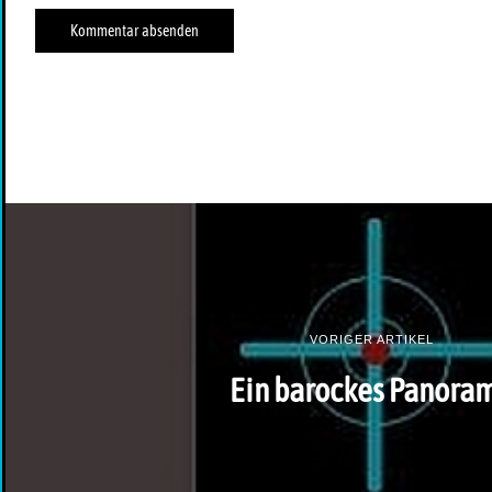
VORIGER ARTIKEL
Ein barockes Panora