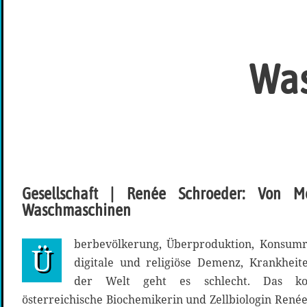
Was
Gesellschaft | Renée Schroeder: Von M
Waschmaschinen
berbevölkerung, Überproduktion, Konsumr
Ü
digitale und religiöse Demenz, Krankheit
der Welt geht es schlecht. Das kon
österreichische Biochemikerin und Zellbiologin René