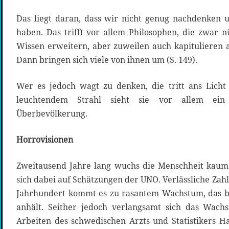
Das liegt daran, dass wir nicht genug nachdenken 
haben. Das trifft vor allem Philosophen, die zwar nü
Wissen erweitern, aber zuweilen auch kapitulieren
Dann bringen sich viele von ihnen um (S. 149).
Wer es jedoch wagt zu denken, die tritt ans Licht
leuchtendem Strahl sieht sie vor allem ein 
Überbevölkerung.
Horrovisionen
Zweitausend Jahre lang wuchs die Menschheit kaum, 
sich dabei auf Schätzungen der UNO. Verlässliche Zahl
Jahrhundert kommt es zu rasantem Wachstum, das bi
anhält. Seither jedoch verlangsamt sich das Wachs
Arbeiten des schwedischen Arzts und Statistikers Ha