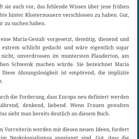
ft sie auch vor, das fehlende Wissen über jene frühen
hte hinter Klostermauern verschlossen zu haben. Gut,
ir zu suchen haben.
 eine Maria-Gestalt vorgesetzt, demütig, dienend und
 extrem schlicht gedacht und wäre eigentlich sogar
nicht, unverdrossen im muntersten Plauderton, am
ichen Schwenk machen würde. Sie bezeichnet Maria
 Diese Ahnungslosigkeit ist empörend, die implizite
h.
urch die Forderung, dass Europa neu definiert werden
 nährend, denkend, liebend. Wenn Frauen gestalten
Das sieht man bereits deutlich an diesem Buch.
m Vorreiterin werden mit diesen neuen Ideen, fordert
m Neokolonialismus angelangt sind. Gut, dass die