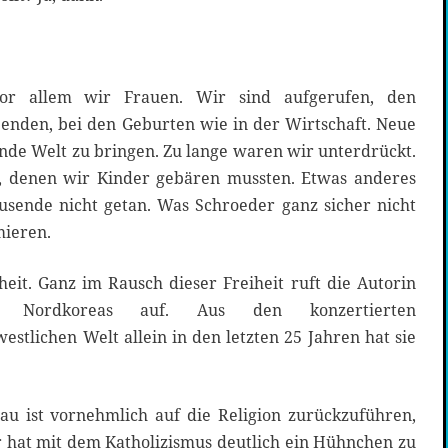
vor allem wir Frauen. Wir sind aufgerufen, den
nden, bei den Geburten wie in der Wirtschaft. Neue
nde Welt zu bringen. Zu lange waren wir unterdrückt.
, denen wir Kinder gebären mussten. Etwas anderes
sende nicht getan. Was Schroeder ganz sicher nicht
rmieren.
eit. Ganz im Rausch dieser Freiheit ruft die Autorin
g Nordkoreas auf. Aus den konzertierten
estlichen Welt allein in den letzten 25 Jahren hat sie
u ist vornehmlich auf die Religion zurückzuführen,
 hat mit dem Katholizismus deutlich ein Hühnchen zu