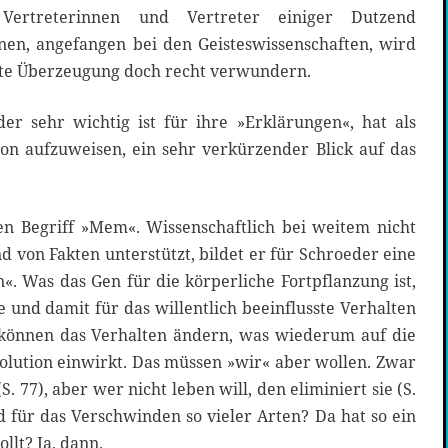
Vertreterinnen und Vertreter einiger Dutzend
inen, angefangen bei den Geisteswissenschaften, wird
rte Überzeugung doch recht verwundern.
der sehr wichtig ist für ihre »Erklärungen«, hat als
ion aufzuweisen, ein sehr verkürzender Blick auf das
en Begriff »Mem«. Wissenschaftlich bei weitem nicht
 von Fakten unterstützt, bildet er für Schroeder eine
. Was das Gen für die körperliche Fortpflanzung ist,
e und damit für das willentlich beeinflusste Verhalten
önnen das Verhalten ändern, was wiederum auf die
olution einwirkt. Das müssen »wir« aber wollen. Zwar
(S. 77), aber wer nicht leben will, den eliminiert sie (S.
nd für das Verschwinden so vieler Arten? Da hat so ein
llt? Ja, dann.