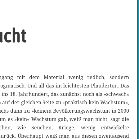
ucht
Umgang mit dem Material wenig redlich, sondern
dogmatisch. Und all das im leichtesten Plauderton. Das
ins 18. Jahrhundert, das zunächst noch als »schwach«
 auf der gleichen Seite zu »praktisch kein Wachstum«,
chs dann zu »keinem Bevölkerungswachstum in 2000
m es »kein« Wachstum gab, weiß man nicht, sagt die
chen, wie Seuchen, Kriege, wenig entwickelte
 zurück. Überhaupt weiß man aus diesen zweitausend