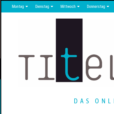
Montag
Dienstag
Mittwoch
Donnerstag
DAS ONL