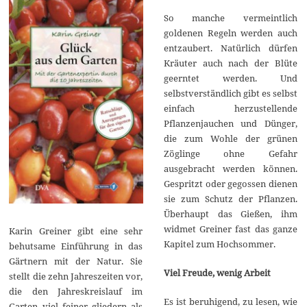
So manche vermeintlich
goldenen Regeln werden auch
entzaubert. Natürlich dürfen
Kräuter auch nach der Blüte
geerntet werden. Und
selbstverständlich gibt es selbst
einfach herzustellende
Pflanzenjauchen und Dünger,
die zum Wohle der grünen
Zöglinge ohne Gefahr
ausgebracht werden können.
Gespritzt oder gegossen dienen
sie zum Schutz der Pflanzen.
Überhaupt das Gießen, ihm
widmet Greiner fast das ganze
Karin Greiner gibt eine sehr
Kapitel zum Hochsommer.
behutsame Einführung in das
Gärtnern mit der Natur. Sie
Viel Freude, wenig Arbeit
stellt die zehn Jahreszeiten vor,
die den Jahreskreislauf im
Es ist beruhigend, zu lesen, wie
Garten viel feiner gliedern als