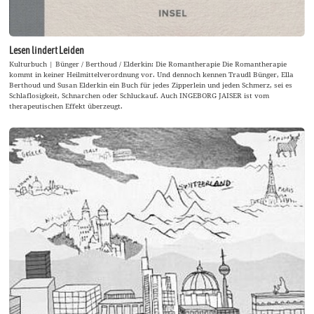
Lesen lindert Leiden
Kulturbuch | Bünger / Berthoud / Elderkin: Die Romantherapie Die Romantherapie
kommt in keiner Heilmittelverordnung vor. Und dennoch kennen Traudl Bünger, Ella
Berthoud und Susan Elderkin ein Buch für jedes Zipperlein und jeden Schmerz, sei es
Schlaflosigkeit, Schnarchen oder Schluckauf. Auch INGEBORG JAISER ist vom
therapeutischen Effekt überzeugt.