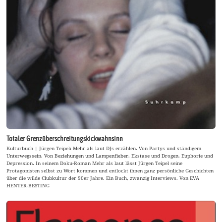
Totaler Grenzüberschreitungskickwahnsinn
Kulturbuch | Jürgen Teipel: Mehr als laut DJs erzählen. Von Partys und ständigem
Unterwegssein. Von Beziehungen und Lampenfieber. Ekstase und Drogen. Euphorie und
Depression. In seinem Doku-Roman Mehr als laut lässt Jürgen Teipel seine
Protagonisten selbst zu Wort kommen und entlockt ihnen ganz persönliche Geschichten
über die wilde Clubkultur der 90er Jahre. Ein Buch, zwanzig Interviews. Von EVA
HENTER-BESTING