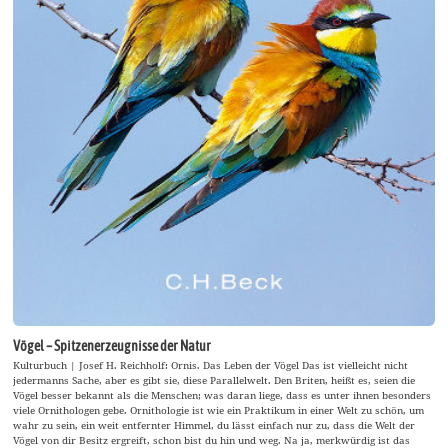
Vögel – Spitzenerzeugnisse der Natur
Kulturbuch | Josef H. Reichholf: Ornis. Das Leben der Vögel Das ist vielleicht nicht
jedermanns Sache, aber es gibt sie, diese Parallelwelt. Den Briten, heißt es, seien die
Vögel besser bekannt als die Menschen; was daran liege, dass es unter ihnen besonders
viele Ornithologen gebe. Ornithologie ist wie ein Praktikum in einer Welt zu schön, um
wahr zu sein, ein weit entfernter Himmel, du lässt einfach nur zu, dass die Welt der
Vögel von dir Besitz ergreift, schon bist du hin und weg. Na ja, merkwürdig ist das