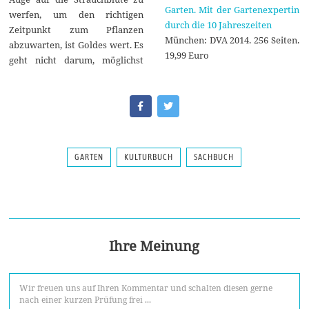
Garten. Mit der Gartenexpertin
werfen, um den richtigen
durch die 10 Jahreszeiten
Zeitpunkt zum Pflanzen
München: DVA 2014. 256 Seiten.
abzuwarten, ist Goldes wert. Es
19,99 Euro
geht nicht darum, möglichst
GARTEN
KULTURBUCH
SACHBUCH
Ihre Meinung