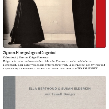
Zigeuner, Minengesänge und Drogentod
Kulturbuch | Kersten Knipp: Flamenco
Knipp liefert eine umfassende Geschichte des Flamencos, nicht im Mindesten
romantisch, aber dafür von hohem Unterhaltungswert. Er rechnet mit den Mythen und
Legenden ab, die um den spanischen Tanz entstanden sind. Von
EVA KARNOFSKY