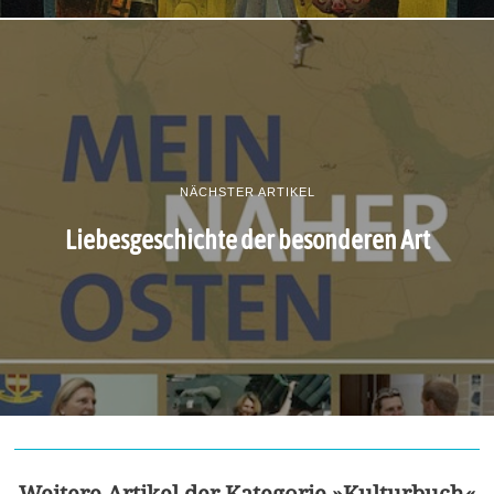
NÄCHSTER ARTIKEL
Liebesgeschichte der besonderen Art
Weitere Artikel der Kategorie »Kulturbuch«