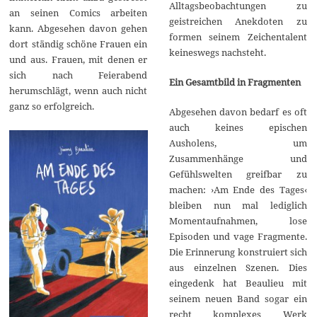
Alltagsbeobachtungen zu
an seinen Comics arbeiten
geistreichen Anekdoten zu
kann. Abgesehen davon gehen
formen seinem Zeichentalent
dort ständig schöne Frauen ein
keineswegs nachsteht.
und aus. Frauen, mit denen er
sich nach Feierabend
Ein Gesamtbild in Fragmenten
herumschlägt, wenn auch nicht
ganz so erfolgreich.
Abgesehen davon bedarf es oft
auch keines epischen
Ausholens, um
Zusammenhänge und
Gefühlswelten greifbar zu
machen: ›Am Ende des Tages‹
bleiben nun mal lediglich
Momentaufnahmen, lose
Episoden und vage Fragmente.
Die Erinnerung konstruiert sich
aus einzelnen Szenen. Dies
eingedenk hat Beaulieu mit
seinem neuen Band sogar ein
recht komplexes Werk