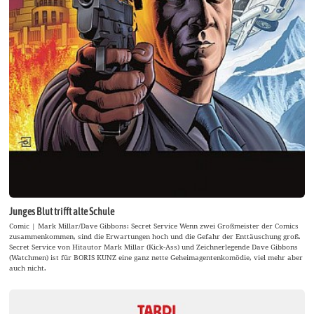
Junges Blut trifft alte Schule
Comic | Mark Millar/Dave Gibbons: Secret Service Wenn zwei Großmeister der Comics
zusammenkommen, sind die Erwartungen hoch und die Gefahr der Enttäuschung groß.
Secret Service von Hitautor Mark Millar (Kick-Ass) und Zeichnerlegende Dave Gibbons
(Watchmen) ist für BORIS KUNZ eine ganz nette Geheimagentenkomödie, viel mehr aber
auch nicht.