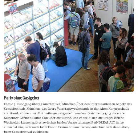
Party ohne Gastgeber
Comic | Rundgang übers Comicfestival München Über den interessantesten Aspekt des
Comicfestivals München, das übers Vatertagswochenende in der Alten Kongresshalle
stattfand, können nur Mutmaßungen angestellt werden: Gleichzeitig ging die erste
Münchner German Comic Con über die Bühne, und es stellt sich die Frage: Welche
Wechselwirkungen gab es zwischen beiden Veranstaltungen? ANDREAS ALT hatte
zunächst vor, sich auch beim Con in Freimann umzusehen, entschied sich dann aber,
beim Comicfestival zu bleiben.