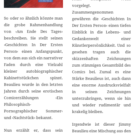
vorgelegt.
Zusammengenommen
So oder so ähnlich könnte man
gewähren die ›Geschichten In
die grobe Rahmenhandlung
Der Ersten Person‹ einen tiefen
von ›Am Ende Des Tages‹
Einblick in die Lebens- und
beschreiben. Sie stellt seinen
Gedankenwelt einer
›Geschichten In Der Ersten
Künstlerpersönlichkeit. Und so
Person‹ einen Anfangspunkt,
gesehen tragen auch die
von dem aus sich ein narrativer
skizzenhaften Zeichnungen
Faden durch eine Vielzahl
zum stimmigen Gesamtbild des
kleiner autobiographischer
Comics bei. Zumal es eine
Kabinettstückchen spinnt.
Stärke Beaulieus ist, auch dann
Beaulieu wurde in den letzten
eine enorme Ausdrucksvielfalt
Jahren durch seine erotischen
in seinen Zeichnungen
Comicerzählungen ›Ein
unterzubringen, wenn sie hin
Philosophisch-
und wieder rudimentär und
Pornographischer Sommer‹
krakelig bleiben.
und ›Nachtstück‹ bekannt.
Irgendwie ist dieser Jimmy
Nun erzählt er, dass sein
Beaulieu eine Mischung aus den