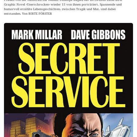
Graphic Novel ›Unerschrocken‹ wieder 15 von ihnen porträtiert. Spannende und
humorvoll erzählte Lebensgeschichten, zwischen Tragik und Mut, sind dabei
entstanden. Von BIRTE FÖRSTER