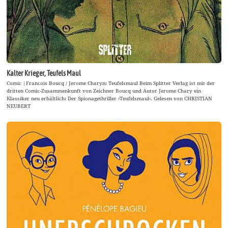
Kalter Krieger, Teufels Maul
Comic |Francois Boucq / Jerome Charyn: Teufelsmaul Beim Splitter Verlag ist mit der
dritten Comic-Zusammenkunft von Zeichner Boucq und Autor Jerome Chary ein
Klassiker neu erhältlich: Der Spionagethriller ›Teufelsmaul‹. Gelesen von CHRISTIAN
NEUBERT