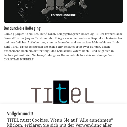
Der durch die Hölle ging
Comic | Jaques Tardi: Ich, René Tardi, Kriegsgefangener Im Stalag IIB Der französische
Comic-Künstler Jaques Tardi und der Krieg – ein schier endloses Kapitel an historischer
und persönlicher Aufarbeitung, stets in formaler und narrativer Meisterklasse. In ›Ich
René Tardi, Kriegsgefangener Im Stalag IIB‹ zeichnet er in zwei Bänden, denen
anscheinend noch ein dritter folgt, das Leid seines Vaters nach – und zeigt sich in
Sachen pathosfreier Nachempfindung des Unnachahmlichen stärker denn je. Von
CHRISTIAN NEUBERT
Vollgekrümelt!
TITEL nutzt Cookies. Wenn Sie auf "Alle annehmen"
klicken, erklären Sie sich mit der Verwendung aller