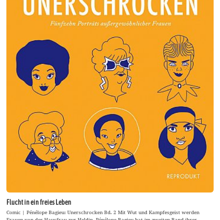
Flucht in ein freies Leben
Comic | Pénélope Bagieu: Unerschrocken Bd. 2 Mit Wut und Kampfesgeist werden
Frauen von der Hausfrau zur Heldin. Pénélope Bagieu hat im zweiten Band ihrer