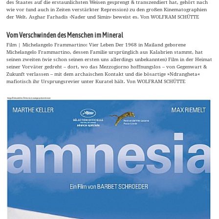
des Staates auf die erstaunlichsten Weisen gesprengt & transzendiert hat, gehört nach
wie vor (und auch in Zeiten verstärkter Repression) zu den großen Kinematographien
der Welt. Asghar Farhadis ›Nader und Simin‹ beweist es. Von WOLFRAM SCHÜTTE
Vom Verschwinden des Menschen im Mineral
Film | Michelangelo Frammartino: Vier Leben Der 1968 in Mailand geborene
Michelangelo Frammartino, dessen Familie ursprünglich aus Kalabrien stammt, hat
seinen zweiten (wie schon seinen ersten uns allerdings unbekannten) Film in der Heimat
seiner Vorväter gedreht – dort, wo das Mezzogiorno hoffnungslos – von Gegenwart &
Zukunft verlassen – mit dem archaischen Kontakt und die bösartige »Ndrangheta«
mafiotisch ihr Ursprungsrevier unter Kuratel hält. Von WOLFRAM SCHÜTTE