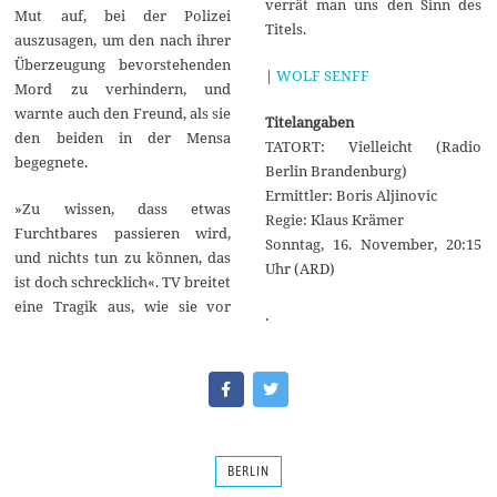
verrät man uns den Sinn des
Mut auf, bei der Polizei
Titels.
auszusagen, um den nach ihrer
Überzeugung bevorstehenden
|
WOLF SENFF
Mord zu verhindern, und
warnte auch den Freund, als sie
Titelangaben
den beiden in der Mensa
TATORT: Vielleicht (Radio
begegnete.
Berlin Brandenburg)
Ermittler: Boris Aljinovic
»Zu wissen, dass etwas
Regie: Klaus Krämer
Furchtbares passieren wird,
Sonntag, 16. November, 20:15
und nichts tun zu können, das
Uhr (ARD)
ist doch schrecklich«. TV breitet
eine Tragik aus, wie sie vor
.
BERLIN