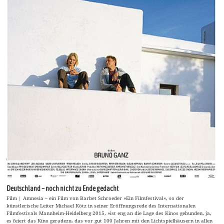
Deutschland – noch nicht zu Ende gedacht
Film | Amnesia – ein Film von Barbet Schroeder »Ein Filmfestival«, so der
künstlerische Leiter Michael Kötz in seiner Eröffnungsrede des Internationalen
Filmfestivals Mannheim-Heidelberg 2015, »ist eng an die Lage des Kinos gebunden, ja,
es feiert das Kino geradezu, das vor gut 100 Jahren mit den Lichtspielhäusern in allen