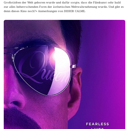
Großstädten der Welt geboren wurde und dafür sorgte, dass die Filmkunst sehr bald
zur alles beherrschenden Form der ästhetischen Weltwahrnehmung wurde. Und gibt es
denn dieses Kino noch?« Anmerkungen von DIDIER CALME.