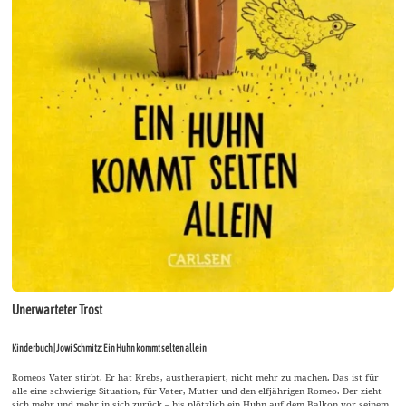
Unerwarteter Trost
Kinderbuch | Jowi Schmitz: Ein Huhn kommt selten allein
Romeos Vater stirbt. Er hat Krebs, austherapiert, nicht mehr zu machen. Das ist für
alle eine schwierige Situation, für Vater, Mutter und den elfjährigen Romeo. Der zieht
sich mehr und mehr in sich zurück – bis plötzlich ein Huhn auf dem Balkon vor seinem