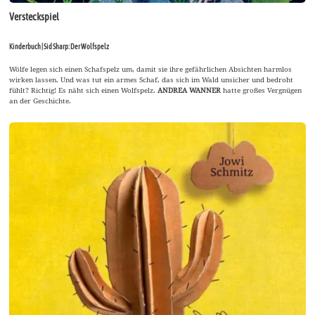
Versteckspiel
Kinderbuch | Sid Sharp: Der Wolfspelz
Wölfe legen sich einen Schafspelz um, damit sie ihre gefährlichen Absichten harmlos
wirken lassen. Und was tut ein armes Schaf, das sich im Wald unsicher und bedroht
fühlt? Richtig! Es näht sich einen Wolfspelz.
ANDREA WANNER
hatte großes Vergnügen
an der Geschichte.