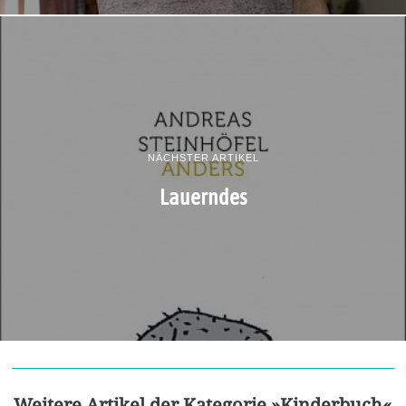
NÄCHSTER ARTIKEL
Lauerndes
Weitere Artikel der Kategorie »Kinderbuch«