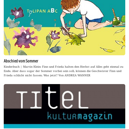
Abschied vom Sommer
Kinderbuch | Martin Klein: Finn und Frieda halten den Herbst auf Alles geht einmal zu
Ende. Aber dass sogar der Sommer vorbei sein soll, können die Geschwister Finn und
Frieda schlicht nicht fassen. Was jetzt? Von ANDREA WANNER