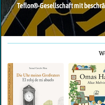
Teflon®-Gesellschaft mit beschr
We