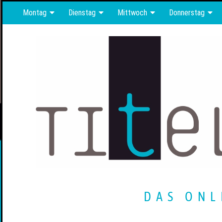
Montag
Dienstag
Mittwoch
Donnerstag
DAS ONL