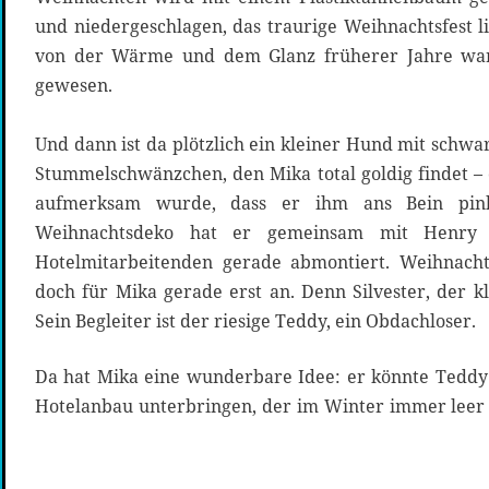
und niedergeschlagen, das traurige Weihnachtsfest l
von der Wärme und dem Glanz früherer Jahre war
gewesen.
Und dann ist da plötzlich ein kleiner Hund mit schw
Stummelschwänzchen, den Mika total goldig findet –
aufmerksam wurde, dass er ihm ans Bein pinke
Weihnachtsdeko hat er gemeinsam mit Henry
Hotelmitarbeitenden gerade abmontiert. Weihnacht
doch für Mika gerade erst an. Denn Silvester, der kle
Sein Begleiter ist der riesige Teddy, ein Obdachloser.
Da hat Mika eine wunderbare Idee: er könnte Teddy
Hotelanbau unterbringen, der im Winter immer leer s