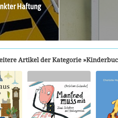
änkter Haftung
itere Artikel der Kategorie »Kinderbu