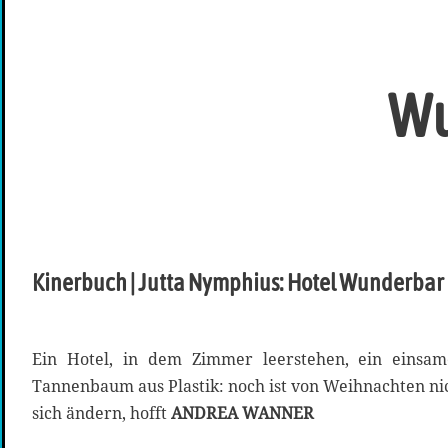
Wu
Kinerbuch | Jutta Nymphius: Hotel Wunderbar
Ein Hotel, in dem Zimmer leerstehen, ein einsam
Tannenbaum aus Plastik: noch ist von Weihnachten nic
sich ändern, hofft
ANDREA WANNER