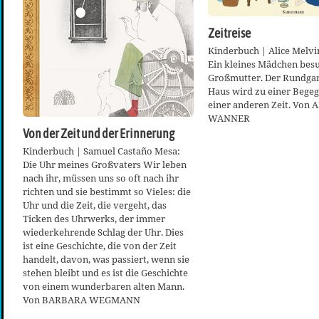
Zeitreise
Kinderbuch | Alice Melv
Ein kleines Mädchen besu
Großmutter. Der Rundga
Haus wird zu einer Bege
einer anderen Zeit. Von
WANNER
Von der Zeit und der Erinnerung
Kinderbuch | Samuel Castaño Mesa:
Die Uhr meines Großvaters Wir leben
nach ihr, müssen uns so oft nach ihr
richten und sie bestimmt so Vieles: die
Uhr und die Zeit, die vergeht, das
Ticken des Uhrwerks, der immer
wiederkehrende Schlag der Uhr. Dies
ist eine Geschichte, die von der Zeit
handelt, davon, was passiert, wenn sie
stehen bleibt und es ist die Geschichte
von einem wunderbaren alten Mann.
Von BARBARA WEGMANN