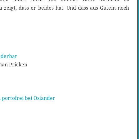
a zeigt, dass er beides hat. Und dass aus Gutem noch
nderbar
phan Pricken
 portofrei bei Osiander