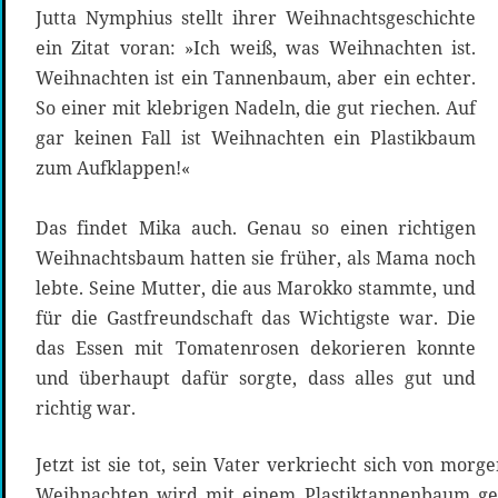
Jutta Nymphius stellt ihrer Weihnachtsgeschichte
ein Zitat voran: »Ich weiß, was Weihnachten ist.
Weihnachten ist ein Tannenbaum, aber ein echter.
So einer mit klebrigen Nadeln, die gut riechen. Auf
gar keinen Fall ist Weihnachten ein Plastikbaum
zum Aufklappen!«
Das findet Mika auch. Genau so einen richtigen
Weihnachtsbaum hatten sie früher, als Mama noch
lebte. Seine Mutter, die aus Marokko stammte, und
für die Gastfreundschaft das Wichtigste war. Die
das Essen mit Tomatenrosen dekorieren konnte
und überhaupt dafür sorgte, dass alles gut und
richtig war.
Jetzt ist sie tot, sein Vater verkriecht sich von mor
Weihnachten wird mit einem Plastiktannenbaum gefe