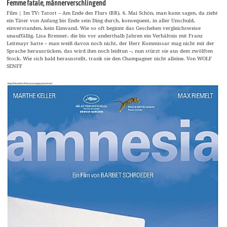
Femme fatale, männerverschlingend
Film | Im TV: Tatort – Am Ende des Flurs (BR), 4. Mai Schön, man kann sagen, da zieht
ein Täter von Anfang bis Ende sein Ding durch, konsequent, in aller Unschuld,
einverstanden, kein Einwand. Wie so oft beginnt das Geschehen vergleichsweise
unauffällig. Lisa Brenner, die bis vor anderthalb Jahren ein Verhältnis mit Franz
Leitmayr hatte – man weiß davon noch nicht, der Herr Kommissar mag nicht mit der
Sprache herausrücken, das wird ihm noch leidtun –, nun stürzt sie aus dem zwölften
Stock. Wie sich bald herausstellt, trank sie den Champagner nicht alleine. Von WOLF
SENFF