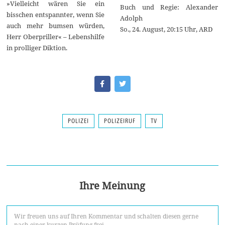
»Vielleicht wären Sie ein
Buch und Regie: Alexander
bisschen entspannter, wenn Sie
Adolph
auch mehr bumsen würden,
So., 24. August, 20:15 Uhr, ARD
Herr Oberpriller« – Lebenshilfe
in prolliger Diktion.
POLIZEI
POLIZEIRUF
TV
Ihre Meinung