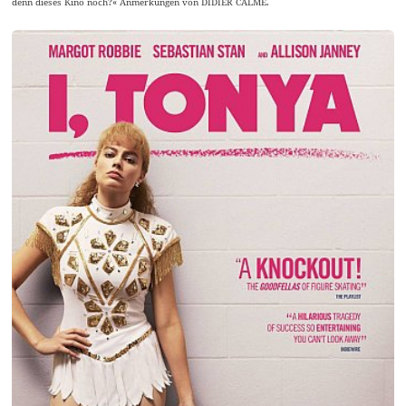
denn dieses Kino noch?« Anmerkungen von DIDIER CALME.