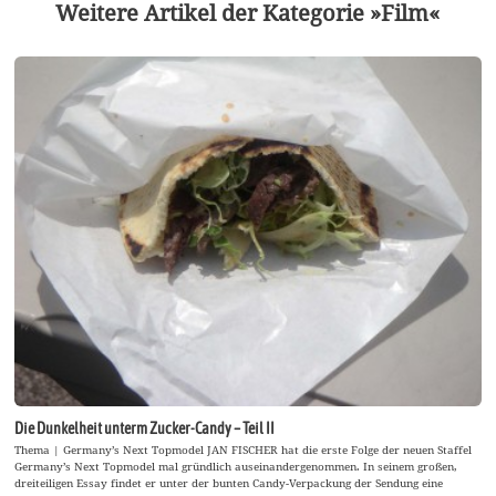
Weitere Artikel der Kategorie »Film«
Die Dunkelheit unterm Zucker-Candy – Teil II
Thema | Germany’s Next Topmodel JAN FISCHER hat die erste Folge der neuen Staffel
Germany’s Next Topmodel mal gründlich auseinandergenommen. In seinem großen,
dreiteiligen Essay findet er unter der bunten Candy-Verpackung der Sendung eine