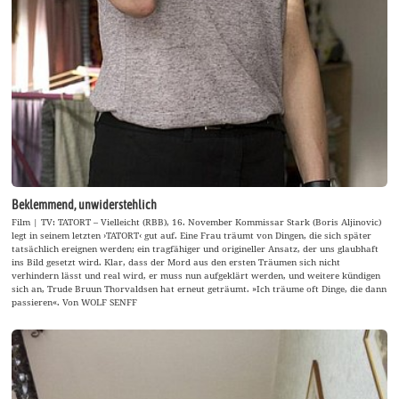
Beklemmend, unwiderstehlich
Film | TV: TATORT – Vielleicht (RBB), 16. November Kommissar Stark (Boris Aljinovic)
legt in seinem letzten ›TATORT‹ gut auf. Eine Frau träumt von Dingen, die sich später
tatsächlich ereignen werden; ein tragfähiger und origineller Ansatz, der uns glaubhaft
ins Bild gesetzt wird. Klar, dass der Mord aus den ersten Träumen sich nicht
verhindern lässt und real wird, er muss nun aufgeklärt werden, und weitere kündigen
sich an, Trude Bruun Thorvaldsen hat erneut geträumt. »Ich träume oft Dinge, die dann
passieren«. Von WOLF SENFF