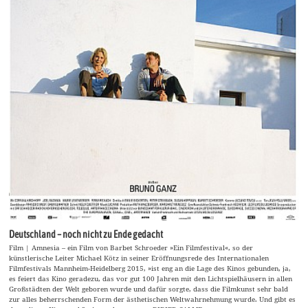
Deutschland – noch nicht zu Ende gedacht
Film | Amnesia – ein Film von Barbet Schroeder »Ein Filmfestival«, so der
künstlerische Leiter Michael Kötz in seiner Eröffnungsrede des Internationalen
Filmfestivals Mannheim-Heidelberg 2015, »ist eng an die Lage des Kinos gebunden, ja,
es feiert das Kino geradezu, das vor gut 100 Jahren mit den Lichtspielhäusern in allen
Großstädten der Welt geboren wurde und dafür sorgte, dass die Filmkunst sehr bald
zur alles beherrschenden Form der ästhetischen Weltwahrnehmung wurde. Und gibt es