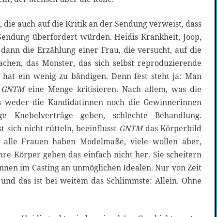
g, die auch auf die Kritik an der Sendung verweist, dass
Sendung überfordert würden. Heidis Krankheit, Joop,
 dann die Erzählung einer Frau, die versucht, auf die
chen, das Monster, das sich selbst reproduzierende
n hat ein wenig zu bändigen. Denn fest steht ja: Man
n
GNTM
eine Menge kritisieren. Nach allem, was die
es weder die Kandidatinnen noch die Gewinnerinnen
tige Knebelverträge geben, schlechte Behandlung.
 sich nicht rütteln, beeinflusst
GNTM
das Körperbild
 alle Frauen haben Modelmaße, viele wollen aber,
e Körper geben das einfach nicht her. Sie scheitern
nnen im Casting an unmöglichen Idealen. Nur von Zeit
, und das ist bei weitem das Schlimmste: Allein. Ohne