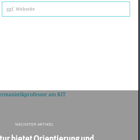
NÄCHSTER ARTIKEL
tur bietet Orientierung und