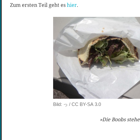
Zum ersten Teil geht es
hier
.
Bild: っ / CC BY-SA 3.0
»Die Boobs steh