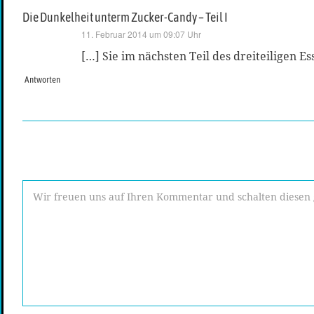
Die Dunkelheit unterm Zucker-Candy – Teil I
sagt:
11. Februar 2014 um 09:07 Uhr
[…] Sie im nächsten Teil des dreiteiligen 
Antworten