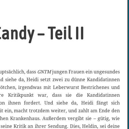
ndy – Teil II
uptsächlich, dass
GNTM
jungen Frauen ein ungesundes
nd siehe da, Heidi setzt zwei zu dünne Kandidatinnen
brötchen, irgendwas mit Leberwurst Bestrichenes und
e Kritikpunkt war, dass sie die Kandidatinnen
von ihnen fordert. Und siehe da, Heidi fängt sich
t ein, macht trotzdem weiter, und zahlt am Ende den
chen Krankenhaus. Außerdem vergibt sie – gütig, wie
 seine Kritik an ihrer Sendung. Dies, Heldin, sei deine