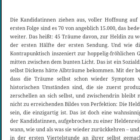
Die Kandidatinnen ziehen aus, voller Hoffnung auf
ersten Folge sind es 70 von angeblich 15.000, das be
weiter. Das heißt: 45 Träume davon, zur Heldin zu w
der ersten Hälfte der ersten Sendung. Und wie d
Kontrapunktisch inszeniert zur hoppelig-fröhlichen G
mitten zwischen dem bunten Licht. Das ist ein Soziald
selbst Dickens hätte Albträume bekommen. Mit der be
dass die Träume selbst schon wieder Symptom vo
historischen Umständen sind, die sie zuerst prod
zerschellen an sich selbst, und zwischendrin bleibt
nicht zu erreichenden Bildes von Perfektion: Die Held
sein, die einzigartig ist. Das ist doch eine wahnsin
der Kandidatinnen, aufgebrochen zu einer Heldenreise
wann, wie und als was sie wieder zurückkehren – und
in der ersten Viertelstunde an ihrer selbst gemac