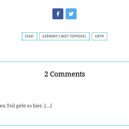
ESSAY
GERMANY'S NEXT TOPMODEL
GNTM
2 Comments
n Teil geht es hier. […]