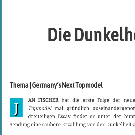
Die Dunkelhe
Thema | Germany’s Next Topmodel
AN FISCHER
hat die erste Folge der neue
J
Topmodel
mal gründlich auseinandergeno
dreiteiligen Essay findet er unter der bu
Sendung eine saubere Erzählung von der Dunkelheit 