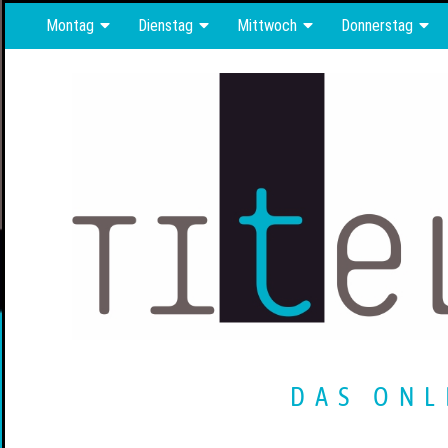
Montag
Dienstag
Mittwoch
Donnerstag
DAS ONL