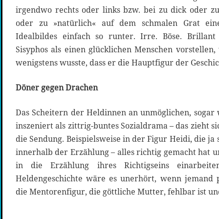
irgendwo rechts oder links bzw. bei zu dick oder 
oder zu »natürlich« auf dem schmalen Grat ein
Idealbildes einfach so runter. Irre. Böse. Brilla
Sisyphos als einen glücklichen Menschen vorstellen,
wenigstens wusste, dass er die Hauptfigur der Geschich
Döner gegen Drachen
Das Scheitern der Heldinnen an unmöglichen, sogar 
inszeniert als zittrig-buntes Sozialdrama – das zieht 
die Sendung. Beispielsweise in der Figur Heidi, die ja s
innerhalb der Erzählung – alles richtig gemacht hat u
in die Erzählung ihres Richtigseins einarbei
Heldengeschichte wäre es unerhört, wenn jemand pl
die Mentorenfigur, die göttliche Mutter, fehlbar ist 