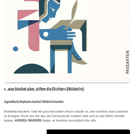
»…was bleibet aber, stiften die Dichter« (Hölderlin)
Jugendbuch | Stephanie Jaeckel: Hölderlin leuchtet
Hölderlin leuchtet. Und ein ganz besonders Buch schafft es, ihn wirklich zum Leuchten
zu bringen. Nicht nur für die, die Germanistik studiert und sich in sein Werk vertieft
haben.
ANDREA WANNER
findet, er leuchtet tatsächlich für alle.