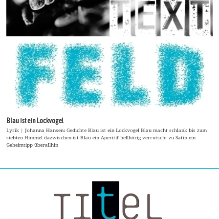
Blau ist ein Lockvogel
Lyrik | Johanna Hansen: Gedichte Blau ist ein Lockvogel Blau macht schlank bis zum
siebten Himmel dazwischen ist Blau ein Aperitif hellhörig verrutscht zu Satin ein
Geheimtipp überallhin