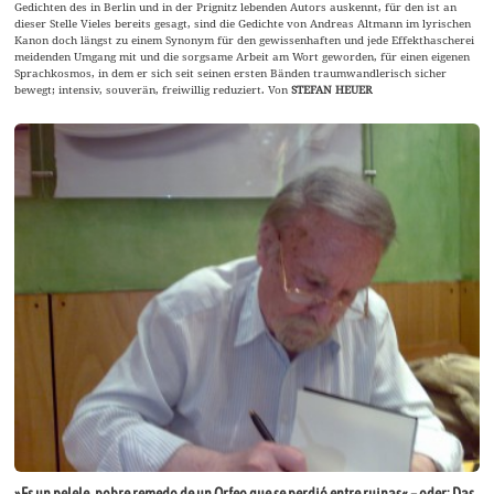
Gedichten des in Berlin und in der Prignitz lebenden Autors auskennt, für den ist an
dieser Stelle Vieles bereits gesagt, sind die Gedichte von Andreas Altmann im lyrischen
Kanon doch längst zu einem Synonym für den gewissenhaften und jede Effekthascherei
meidenden Umgang mit und die sorgsame Arbeit am Wort geworden, für einen eigenen
Sprachkosmos, in dem er sich seit seinen ersten Bänden traumwandlerisch sicher
bewegt; intensiv, souverän, freiwillig reduziert. Von
STEFAN HEUER