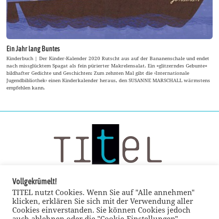
Ein Jahr lang Buntes
Kinderbuch | Der Kinder-Kalender 2020 Rutscht aus auf der Bananenschale und endet
nach missglücktem Spagat als fein pürierter Makrelensalat. Ein »glitzerndes Gebunte«
bildhafter Gedichte und Geschichten: Zum zehnten Mal gibt die ›Internationale
Jugendbibliothek‹ einen Kinderkalender heraus, den SUSANNE MARSCHALL wärmstens
empfehlen kann.
Vollgekrümelt!
TITEL nutzt Cookies. Wenn Sie auf "Alle annehmen"
klicken, erklären Sie sich mit der Verwendung aller
Cookies einverstanden. Sie können Cookies jedoch
auch ablehnen oder die "Cookie-Einstellungen"