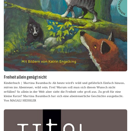
Freiheit allein genügt nicht
Kinderbuch | Martina Baumbach: Ab heute wird’s wild und gefährlich Einfach hinaus,
mitten ins Abenteuer, wild sein. Frei! Warum soll man sich diesen Wunsch nicht
erfüllen? So allein in der Welt aber sieht die Freiheit sehr groß aus. Zu groß für eine
kleine Katze? Martina Baumbach hat sich eine abenteuerliche Geschichte ausgedacht.
Von MAGALI HEISSLER