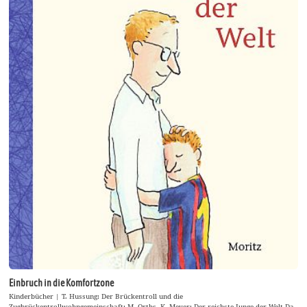
Einbruch in die Komfortzone
Kinderbücher | T. Hussung: Der Brückentroll und die
Zugbrückentrollwohngemeinschaft; M. Orths, K. Meyer: Der reichste Junge der Welt Da