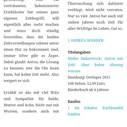
Überraschung sich dahinter
verträumter, liebenswerter
verbirgt, wird nicht verraten.
Erstklässler hat seinen ganz
Nur so viel: Anton hat auch mit
eigenen Zeitbegriff, will
sieben Jahren noch Zeit für
eigentlich alles recht machen
alles Wichtige im Leben. Gut so.
und muss doch ständig
feststellen, dass die beiden
|
ANDREA WANNER
Zeitvorstellungen schwer unter
einen Hut zu bekommen sind.
Titelangaben
Immer öfter gibt es Ärger.
Meike Haberstock: Anton hat
Dabei glaubt Anton, die Lösung
Zeit: Aber keine Ahnung
zu kennen: wer die Uhr lesen
warum
kann, hat keine Zeit mehr. Also
Hamburg: Oetinger 2015
weigert er sich.
108 Seiten. 12,99 Euro
Kinderbuch ab 6 Jahren
Erzählt ist das mit viel Witz
und Sympathie für beide,
Kaufen
Mutter und Sohn. Nicht nur mit
|
Im lokalen Buchhandel
Worten, sondern auch mit
kaufen