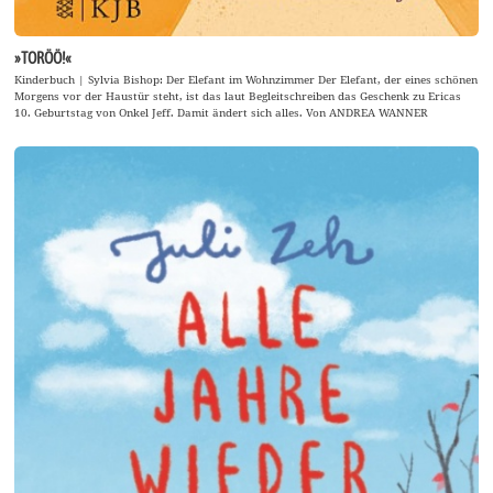
»TORÖÖ!«
Kinderbuch | Sylvia Bishop: Der Elefant im Wohnzimmer Der Elefant, der eines schönen
Morgens vor der Haustür steht, ist das laut Begleitschreiben das Geschenk zu Ericas
10. Geburtstag von Onkel Jeff. Damit ändert sich alles. Von ANDREA WANNER