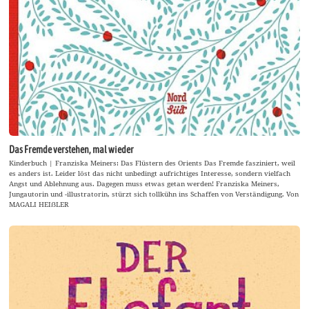
Das Fremde verstehen, mal wieder
Kinderbuch | Franziska Meiners: Das Flüstern des Orients Das Fremde fasziniert, weil
es anders ist. Leider löst das nicht unbedingt aufrichtiges Interesse, sondern vielfach
Angst und Ablehnung aus. Dagegen muss etwas getan werden! Franziska Meiners,
Jungautorin und -illustratorin, stürzt sich tollkühn ins Schaffen von Verständigung. Von
MAGALI HEIẞLER