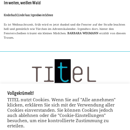
Im weiten, weißen Wald
Kinderbuch | Linde Faas: Irgendwo im Schnee
Es ist Weihnachtszeit, früh wird es jetzt dunkel und die Fenster auf der Straße leuchten
hell und gemütlich wie Türchen im Adventskalender. Irgendwo dort, hinter den
Fensterscheiben träumt ein kleines Mädchen.
BARBARA WEGMANN
erzählt von diesem
Traum.
Vollgekrümelt!
TITEL nutzt Cookies. Wenn Sie auf "Alle annehmen"
klicken, erklären Sie sich mit der Verwendung aller
Cookies einverstanden. Sie können Cookies jedoch
auch ablehnen oder die "Cookie-Einstellungen"
besuchen, um eine kontrollierte Zustimmung zu
erteilen.