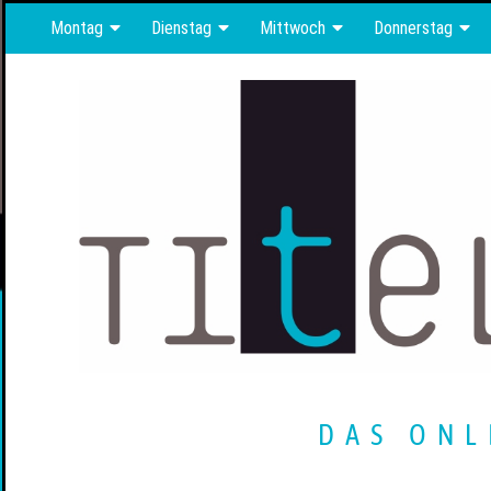
Montag
Dienstag
Mittwoch
Donnerstag
DAS ONL