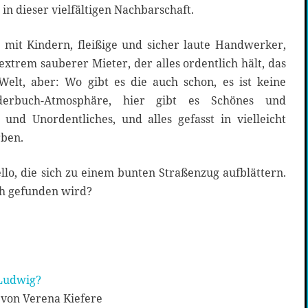
in dieser vielfältigen Nachbarschaft.
 mit Kindern, fleißige und sicher laute Handwerker,
xtrem sauberer Mieter, der alles ordentlich hält, das
 Welt, aber: Wo gibt es die auch schon, es ist keine
derbuch-Atmosphäre, hier gibt es Schönes und
 und Unordentliches, und alles gefasst in vielleicht
rben.
llo, die sich zu einem bunten Straßenzug aufblättern.
ch gefunden wird?
 Ludwig?
von Verena Kiefere