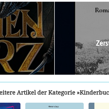
Zers
itere Artikel der Kategorie »Kinderbu