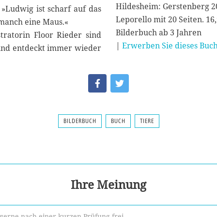
Hildesheim: Gerstenberg 2
»Ludwig ist scharf auf das
Leporello mit 20 Seiten. 16
 manch eine Maus.«
Bilderbuch ab 3 Jahren
stratorin Floor Rieder sind
|
Erwerben Sie dieses Buch
 und entdeckt immer wieder
BILDERBUCH
BUCH
TIERE
Ihre Meinung