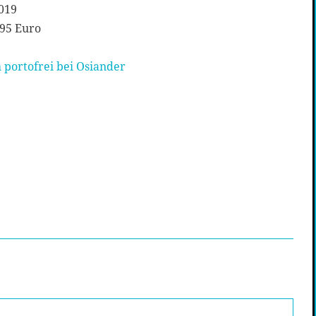
019
,95 Euro
 portofrei bei Osiander