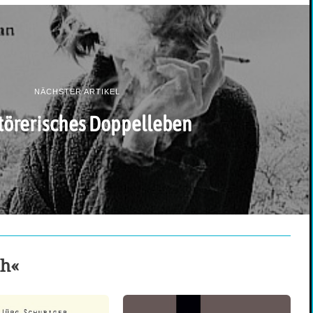
NÄCHSTER ARTIKEL
törerisches Doppelleben
ch«