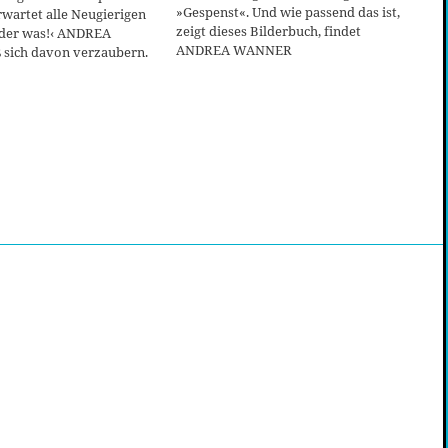
»Gespenst«. Und wie passend das ist,
wartet alle Neugierigen
zeigt dieses Bilderbuch, findet
eder was!‹ ANDREA
ANDREA WANNER
sich davon verzaubern.