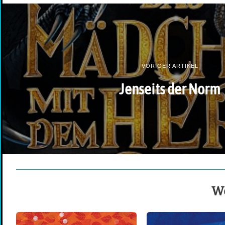
VORIGER ARTIKEL
Jenseits der Norm
We