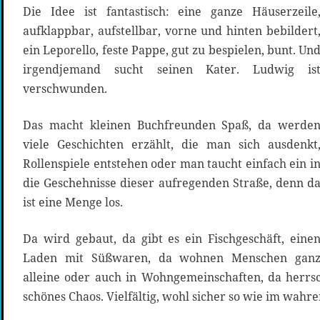
Die Idee ist fantastisch: eine ganze Häuserzeile
aufklappbar, aufstellbar, vorne und hinten bebildert
ein Leporello, feste Pappe, gut zu bespielen, bunt. Un
irgendjemand sucht seinen Kater. Ludwig is
verschwunden.
Das macht kleinen Buchfreunden Spaß, da werde
viele Geschichten erzählt, die man sich ausdenkt
Rollenspiele entstehen oder man taucht einfach ein i
die Geschehnisse dieser aufregenden Straße, denn d
ist eine Menge los.
Da wird gebaut, da gibt es ein Fischgeschäft, eine
Laden mit Süßwaren, da wohnen Menschen gan
alleine oder auch in Wohngemeinschaften, da herrs
schönes Chaos. Vielfältig, wohl sicher so wie im wahr