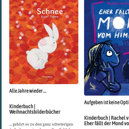
Alle Jahre wieder …
Aufgeben ist keine Opt
Kinderbuch |
Weihnachtsbilderbücher
Kinderbuch | Rachel v
Eher fällt der Mond 
... gehört es zu den ganz schwierigen