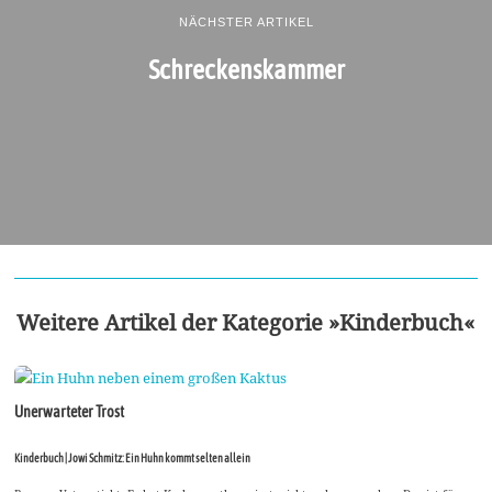
NÄCHSTER ARTIKEL
Schreckenskammer
Weitere Artikel der Kategorie »Kinderbuch«
Unerwarteter Trost
Kinderbuch | Jowi Schmitz: Ein Huhn kommt selten allein