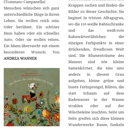
(Tommaso Campanella)
Krappen suchen und finden die
Menschen wünschen sich ganz
Bilder zu dieser Geschichte. Sie
unterschiedliche Dinge in ihrem
beginnt in tristem Alltagsgrau,
Leben. Sie wollen reich sein.
wo die rot-weiße Bahnschranke
Oder berühmt. Ein schönes
und das weiß-rote
Haus haben oder ein schnelles
Bahnwärtertäfelchen die
Auto. Oder sie wollen reisen.
einzigen Farbpunkte in einer
Ein Mann überrascht mit einem
drückenden, freudlosen Welt
besonderen Wunsch. Von
sind. Die Blumenträume des
ANDREA WANNER
Mannes sind wie kleine
Samenkörner, die eins ums
andere in diesem Grau
aufgehen, kleine grüne und
bunte Farbsprengel, Blüten, die
statt Schaum auf dem
Badewasser in der Wanne
strahlen oder auf der
Wäscheleine leuchten. Seite um
Seite greifen sich diese kleinen
Wunderwerke Raum, funkeln