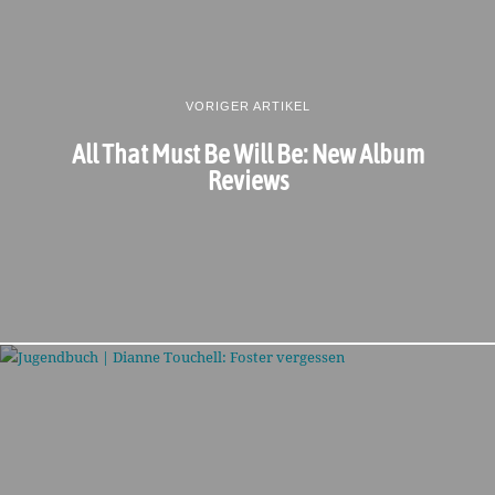
VORIGER ARTIKEL
All That Must Be Will Be: New Album
Reviews