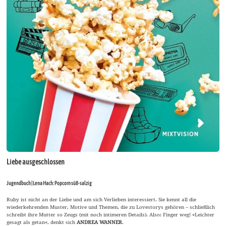
Liebe ausgeschlossen
Jugendbuch | Lena Hach: Popcorn süß-salzig
Ruby ist nicht an der Liebe und am sich Verlieben interessiert. Sie kennt all die
wiederkehrenden Muster, Motive und Themen, die zu Lovestorys gehören – schließlich
schreibt ihre Mutter so Zeugs (mit noch intimeren Details). Also: Finger weg! »Leichter
gesagt als getan«, denkt sich
ANDREA WANNER
.