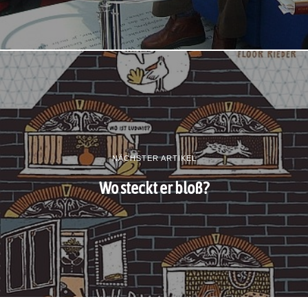
NÄCHSTER ARTIKEL
Wo steckt er bloß?