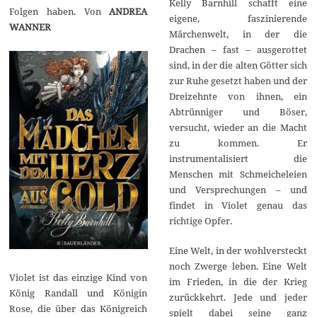
Kelly Barnhill schafft eine
Folgen haben. Von
ANDREA
eigene, faszinierende
WANNER
Märchenwelt, in der die
Drachen – fast – ausgerottet
sind, in der die alten Götter sich
zur Ruhe gesetzt haben und der
Dreizehnte von ihnen, ein
Abtrünniger und Böser,
versucht, wieder an die Macht
zu kommen. Er
instrumentalisiert die
Menschen mit Schmeicheleien
und Versprechungen – und
findet in Violet genau das
richtige Opfer.
Eine Welt, in der wohlversteckt
noch Zwerge leben. Eine Welt
Violet ist das einzige Kind von
im Frieden, in die der Krieg
König Randall und Königin
zurückkehrt. Jede und jeder
Rose, die über das Königreich
spielt dabei seine ganz